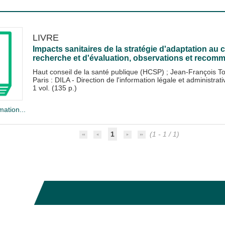
LIVRE
Impacts sanitaires de la stratégie d'adaptation a
recherche et d'évaluation, observations et recom
Haut conseil de la santé publique (HCSP)
;
Jean-François To
Paris : DILA - Direction de l'information légale et administrat
1 vol. (135 p.)
mation...
1
(1 - 1 / 1)