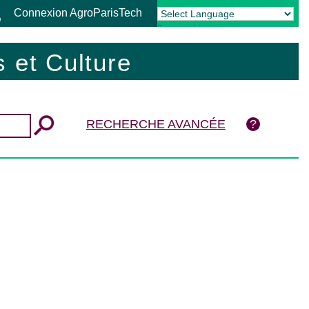
Connexion AgroParisTech
Powered by
Translate
 et Culture
RECHERCHE AVANCÉE