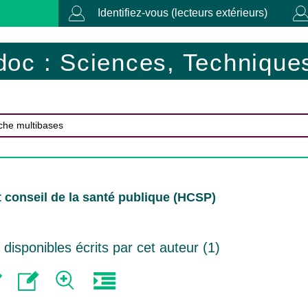
Identifiez-vous (lecteurs extérieurs)
doc : Sciences, Techniques
 conseil de la santé publique (HCSP)
isponibles écrits par cet auteur (
1
)