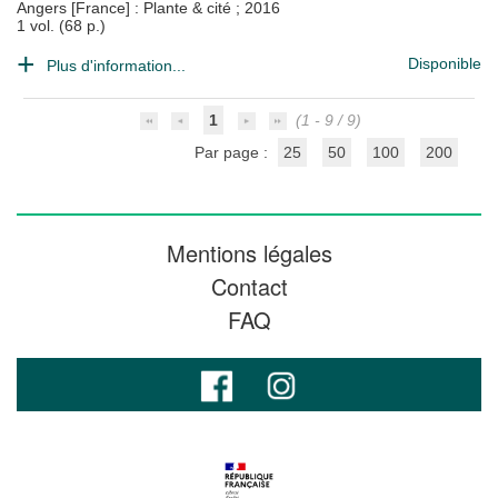
Angers [France] : Plante & cité
;
2016
1 vol. (68 p.)
Disponible
Plus d'information...
1
(1 - 9 / 9)
Par page :
25
50
100
200
Mentions légales
Contact
FAQ