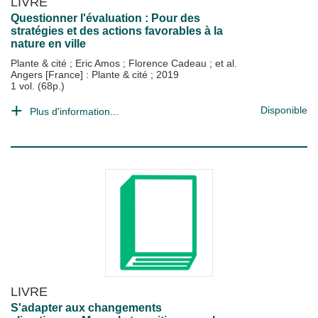
LIVRE
Questionner l'évaluation : Pour des
stratégies et des actions favorables à la
nature en ville
Plante & cité
;
Eric Amos
;
Florence Cadeau
; et al.
Angers [France] : Plante & cité
;
2019
1 vol. (68p.)
Disponible
Plus d'information...
LIVRE
S'adapter aux changements