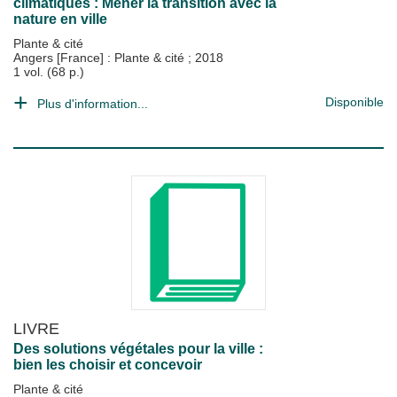
climatiques : Mener la transition avec la
nature en ville
Plante & cité
Angers [France] : Plante & cité
;
2018
1 vol. (68 p.)
Disponible
Plus d'information...
LIVRE
Des solutions végétales pour la ville :
bien les choisir et concevoir
Plante & cité