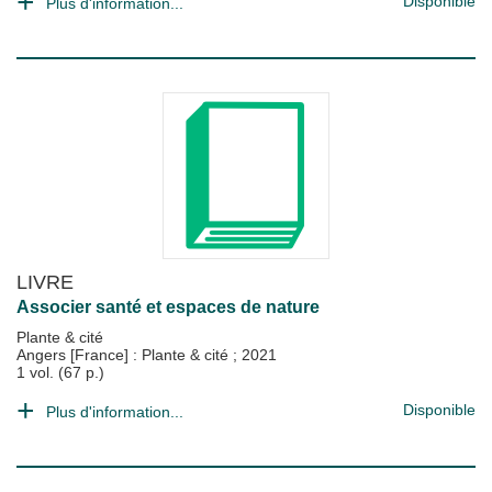
Disponible
Plus d'information...
LIVRE
Associer santé et espaces de nature
Plante & cité
Angers [France] : Plante & cité
;
2021
1 vol. (67 p.)
Disponible
Plus d'information...