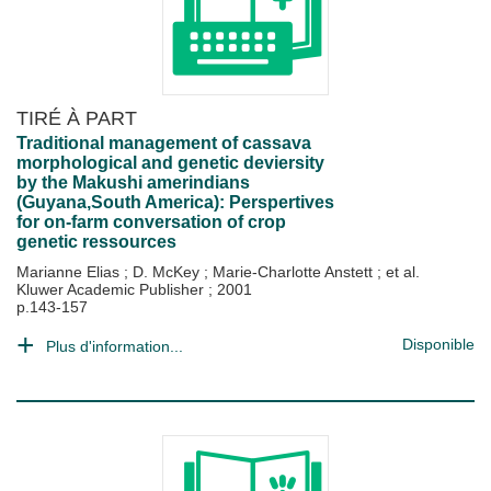
TIRÉ À PART
Traditional management of cassava
morphological and genetic deviersity
by the Makushi amerindians
(Guyana,South America): Perspertives
for on-farm conversation of crop
genetic ressources
Marianne Elias
;
D. McKey
;
Marie-Charlotte Anstett
; et al.
Kluwer Academic Publisher
;
2001
p.143-157
Disponible
Plus d'information...