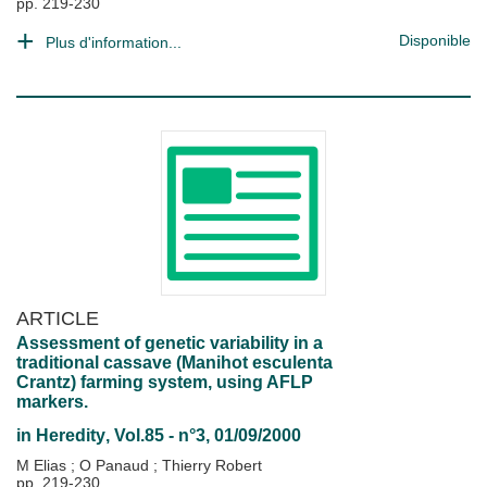
pp. 219-230
Disponible
Plus d'information...
ARTICLE
Assessment of genetic variability in a
traditional cassave (Manihot esculenta
Crantz) farming system, using AFLP
markers.
in
Heredity
, Vol.85 - n°3, 01/09/2000
M Elias
;
O Panaud
;
Thierry Robert
pp. 219-230