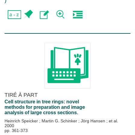
)
TIRÉ À PART
Cell structure in tree rings: novel
methods for preparation and image
analysis of large cross sections.
Heinrich Speicker
;
Martin G. Schinker
;
Jörg Hansen
; et al.
2000
pp. 361-373