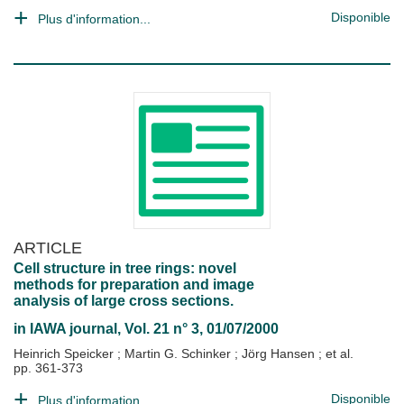
Disponible
Plus d'information...
ARTICLE
Cell structure in tree rings: novel
methods for preparation and image
analysis of large cross sections.
in
IAWA journal
, Vol. 21 n° 3, 01/07/2000
Heinrich Speicker
;
Martin G. Schinker
;
Jörg Hansen
; et al.
pp. 361-373
Disponible
Plus d'information...