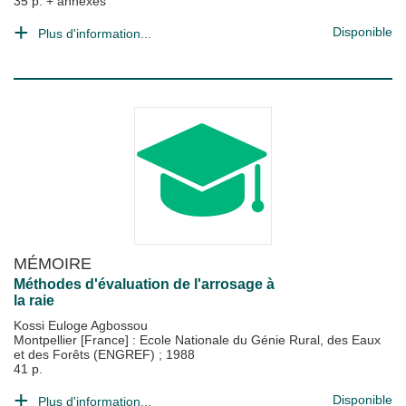
35 p. + annexes
Disponible
Plus d'information...
MÉMOIRE
Méthodes d'évaluation de l'arrosage à
la raie
Kossi Euloge Agbossou
Montpellier [France] : Ecole Nationale du Génie Rural, des Eaux
et des Forêts (ENGREF)
;
1988
41 p.
Disponible
Plus d'information...