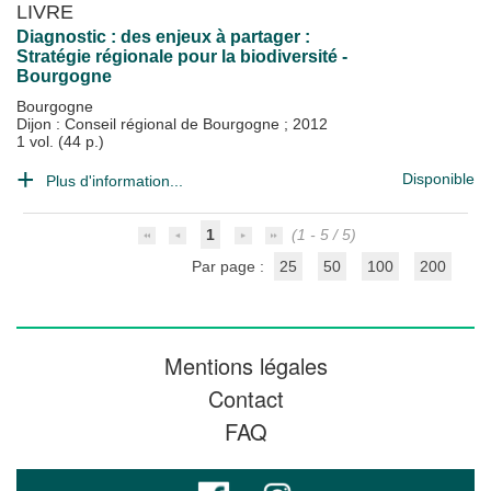
LIVRE
Diagnostic : des enjeux à partager :
Stratégie régionale pour la biodiversité -
Bourgogne
Bourgogne
Dijon : Conseil régional de Bourgogne
;
2012
1 vol. (44 p.)
Disponible
Plus d'information...
1
(1 - 5 / 5)
Par page :
25
50
100
200
Mentions légales
Contact
FAQ