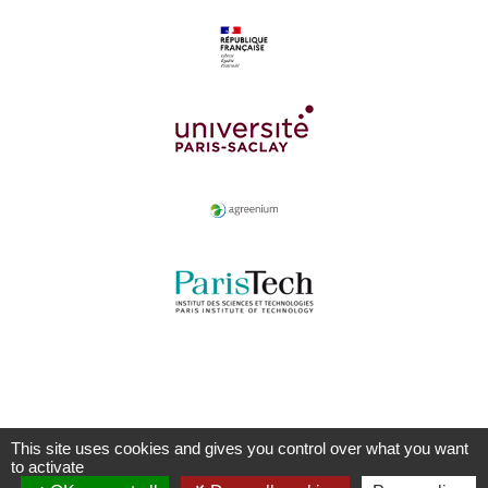
This site uses cookies and gives you control over what you want
to activate