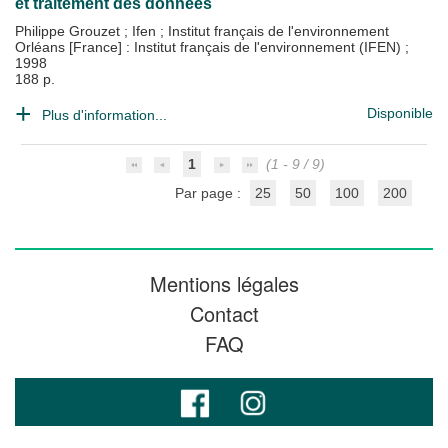
et traitement des données
Philippe Grouzet
;
Ifen
;
Institut français de l'environnement
Orléans [France] : Institut français de l'environnement (IFEN)
;
1998
188 p.
Disponible
Plus d'information...
1
(1 - 9 / 9)
Par page :
25
50
100
200
Mentions légales
Contact
FAQ