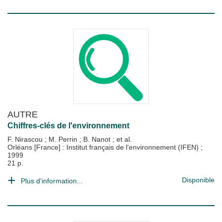
AUTRE
Chiffres-clés de l'environnement
F. Nirascou
;
M. Perrin
;
B. Nanot
; et al.
Orléans [France] : Institut français de l'environnement (IFEN)
;
1999
21 p.
Disponible
Plus d'information...