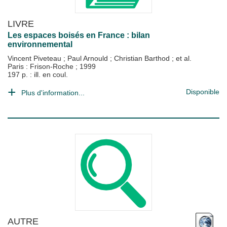
LIVRE
Les espaces boisés en France : bilan
environnemental
Vincent Piveteau
;
Paul Arnould
;
Christian Barthod
; et al.
Paris : Frison-Roche
;
1999
197 p. : ill. en coul.
Disponible
Plus d'information...
AUTRE