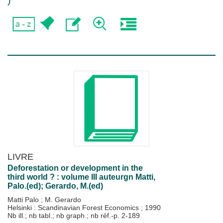
)
LIVRE
Deforestation or development in the
third world ? : volume III auteurgn Matti,
Palo.(ed); Gerardo, M.(ed)
Matti Palo
;
M. Gerardo
Helsinki : Scandinavian Forest Economics
;
1990
Nb ill.; nb tabl.; nb graph.; nb réf.-p. 2-189