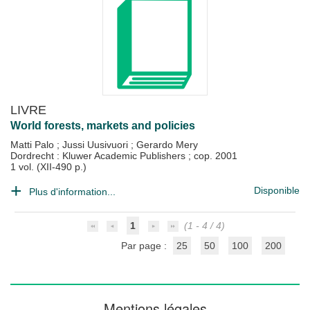
LIVRE
World forests, markets and policies
Matti Palo
;
Jussi Uusivuori
;
Gerardo Mery
Dordrecht : Kluwer Academic Publishers
;
cop. 2001
1 vol. (XII-490 p.)
Disponible
Plus d'information...
1
(1 - 4 / 4)
Par page :
25
50
100
200
Mentions légales