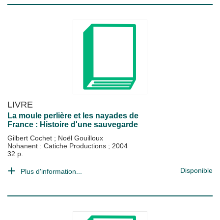
LIVRE
La moule perlière et les nayades de
France : Histoire d'une sauvegarde
Gilbert Cochet
;
Noël Gouilloux
Nohanent : Catiche Productions
;
2004
32 p.
Disponible
Plus d'information...