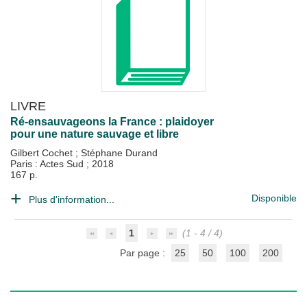
LIVRE
Ré-ensauvageons la France : plaidoyer
pour une nature sauvage et libre
Gilbert Cochet
;
Stéphane Durand
Paris : Actes Sud
;
2018
167 p.
Disponible
Plus d'information...
1
(1 - 4 / 4)
Par page :
25
50
100
200