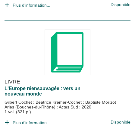
Disponible
Plus d'information...
LIVRE
L'Europe réensauvagée : vers un
nouveau monde
Gilbert Cochet
;
Béatrice Kremer-Cochet
;
Baptiste Morizot
Arles (Bouches-du-Rhône) : Actes Sud
;
2020
1 vol. (321 p.)
Disponible
Plus d'information...