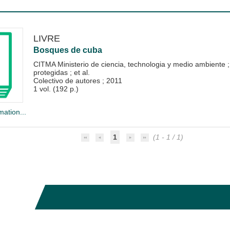
LIVRE
Bosques de cuba
CITMA Ministerio de ciencia, technologia y medio ambiente
protegidas
; et al.
Colectivo de autores
;
2011
1 vol. (192 p.)
mation...
1
(1 - 1 / 1)