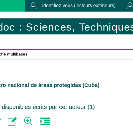
Identifiez-vous (lecteurs extérieurs)
doc : Sciences, Techniques
ro nacional de áreas protegidas (Cuba)
isponibles écrits par cet auteur (
1
)