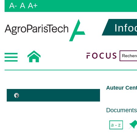
A-
A
A+
Info
Auteur Cent
Documents d