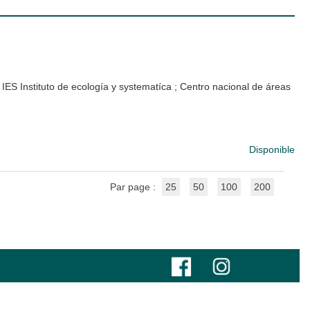
;
IES Instituto de ecología y systematíca
;
Centro nacional de áreas
Disponible
Par page :
25
50
100
200