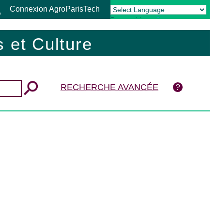
Connexion AgroParisTech
Powered by
Translate
 et Culture
RECHERCHE AVANCÉE