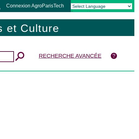
Connexion AgroParisTech
Powered by
Translate
 et Culture
RECHERCHE AVANCÉE