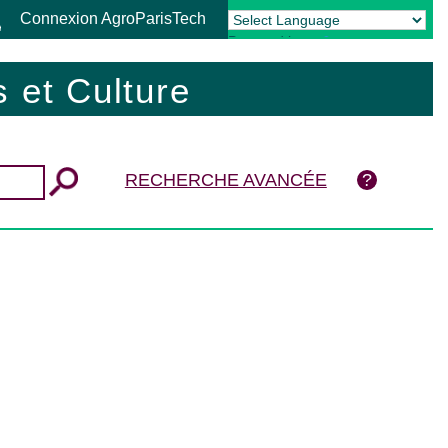
Connexion AgroParisTech
Powered by
Translate
 et Culture
RECHERCHE AVANCÉE