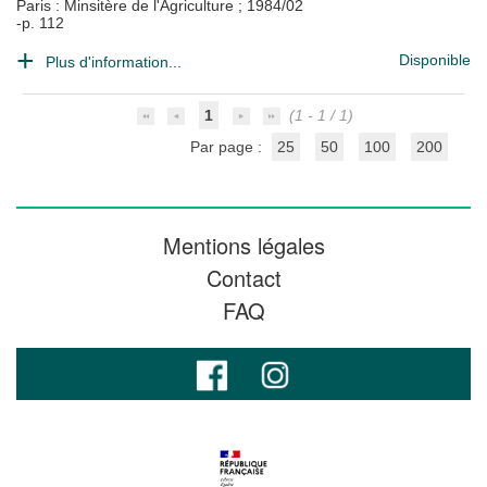
Paris : Minsitère de l'Agriculture
;
1984/02
-p. 112
Disponible
Plus d'information...
1
(1 - 1 / 1)
Par page :
25
50
100
200
Mentions légales
Contact
FAQ