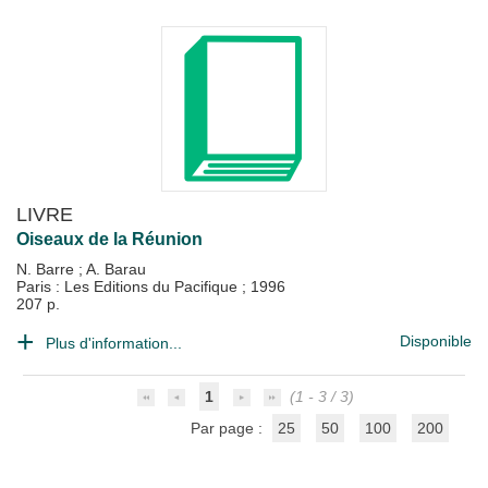
LIVRE
Oiseaux de la Réunion
N. Barre
;
A. Barau
Paris : Les Editions du Pacifique
;
1996
207 p.
Disponible
Plus d'information...
1
(1 - 3 / 3)
Par page :
25
50
100
200