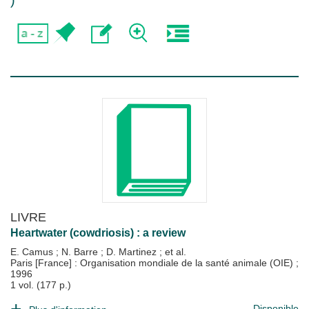
)
LIVRE
Heartwater (cowdriosis) : a review
E. Camus
;
N. Barre
;
D. Martinez
; et al.
Paris [France] : Organisation mondiale de la santé animale (OIE)
;
1996
1 vol. (177 p.)
Disponible