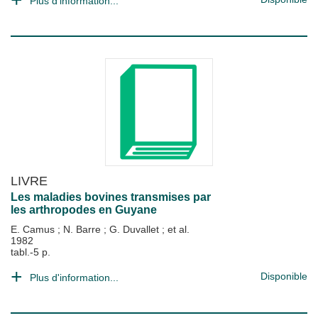
Plus d'information...
LIVRE
Les maladies bovines transmises par
les arthropodes en Guyane
E. Camus
;
N. Barre
;
G. Duvallet
; et al.
1982
tabl.-5 p.
Disponible
Plus d'information...