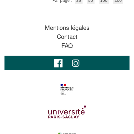
Par page :
25
50
100
200
Mentions légales
Contact
FAQ