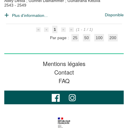
Adey Desta
;
Gunnel Dalhammer
;
Gunatrana Kittuva
2543 - 2549
Disponible
Plus d'information...
1
(1 - 1 / 1)
Par page :
25
50
100
200
Mentions légales
Contact
FAQ