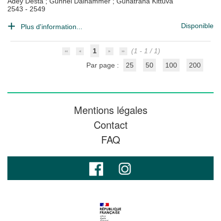
Adey Desta
;
Gunnel Dalhammer
;
Gunatrana Kittuva
2543 - 2549
Disponible
Plus d'information...
1
(1 - 1 / 1)
Par page :
25
50
100
200
Mentions légales
Contact
FAQ