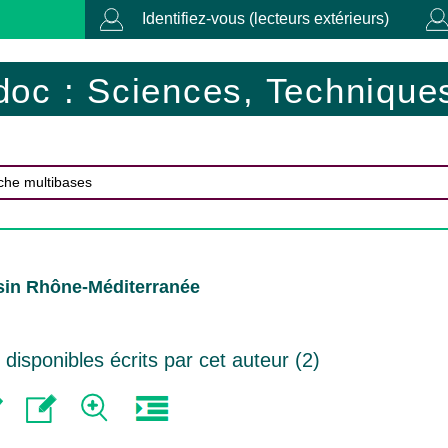
Identifiez-vous (lecteurs extérieurs)
doc : Sciences, Techniques
sin Rhône-Méditerranée
isponibles écrits par cet auteur (
2
)