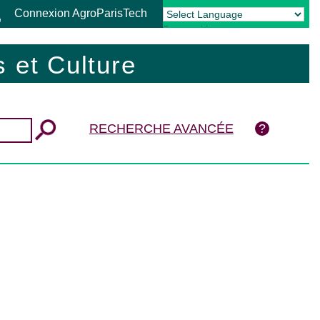
Connexion AgroParisTech
Powered by
Translate
 et Culture
RECHERCHE AVANCÉE