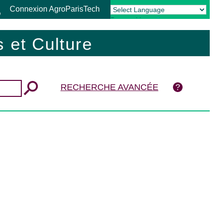
Connexion AgroParisTech
Powered by
Translate
 et Culture
RECHERCHE AVANCÉE