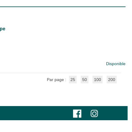
ope
Disponible
Par page :
25
50
100
200