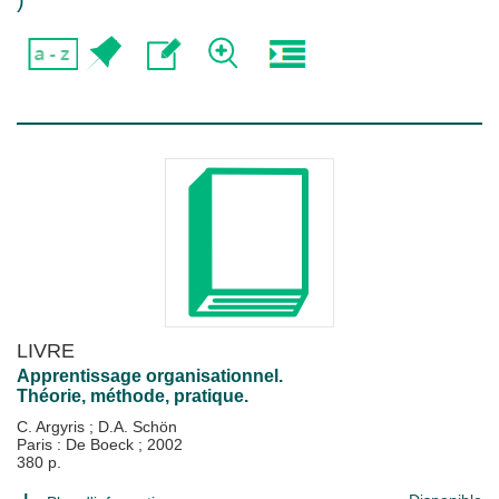
)
LIVRE
Apprentissage organisationnel.
Théorie, méthode, pratique.
C. Argyris
;
D.A. Schön
Paris : De Boeck
;
2002
380 p.