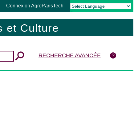
Connexion AgroParisTech
Powered by
Translate
 et Culture
RECHERCHE AVANCÉE