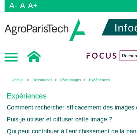
A-
A
A+
Info
Accueil
Ressources
Pôle Images
Expériences
Expériences
Comment rechercher efficacement des images d
Puis-je utiliser et diffuser cette image ?
Qui peut contribuer à l'enrichissement de la ban