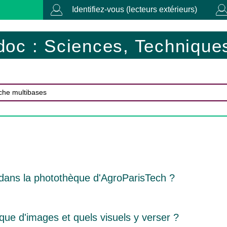
Identifiez-vous (lecteurs extérieurs)
doc : Sciences, Techniques
ans la photothèque d'AgroParisTech ?
que d'images et quels visuels y verser ?