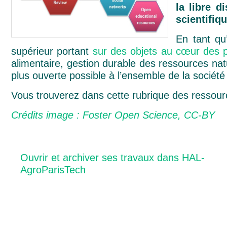
la libre d
scientifiq
En tant qu
supérieur portant
sur des objets au
cœur
des p
alimentaire, gestion durable des ressources na
plus ouverte possible à l’ensemble de la société c
Vous trouverez dans cette rubrique des ressourc
Crédits image : Foster Open Science, CC-BY
Ouvrir et archiver ses travaux dans HAL-
AgroParisTech