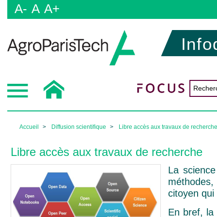
A-
A
A+
Info
Accueil
Diffusion scientifique
Libre accès aux travaux de recherch
Libre accès aux travaux de recherche
La science
méthodes, d
citoyen qui
En bref, l