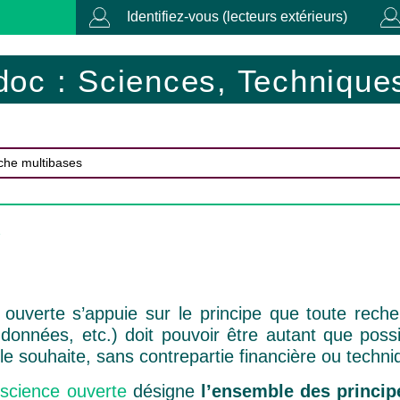
Identifiez-vous (lecteurs extérieurs)
doc : Sciences, Techniques
e
 ouverte s’appuie sur le principe que toute reche
onnées, etc.) doit pouvoir être autant que possib
 le souhaite, sans contrepartie financière ou techni
a
science ouverte
désigne
l’ensemble des principe