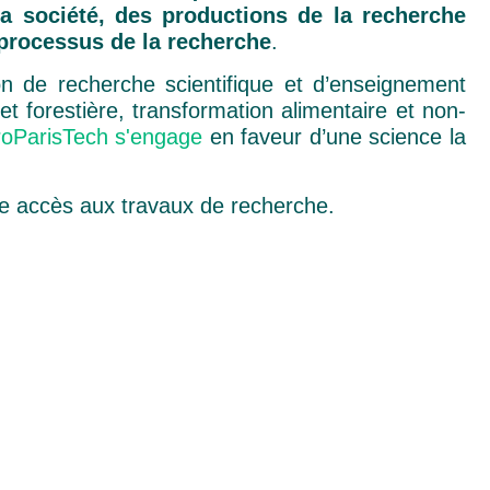
la société, des productions de la recherche
s processus de la recherche
.
on de recherche scientifique et d’enseignement
et forestière, transformation alimentaire et non-
oParisTech s'engage
en faveur d’une science la
re accès aux travaux de recherche.