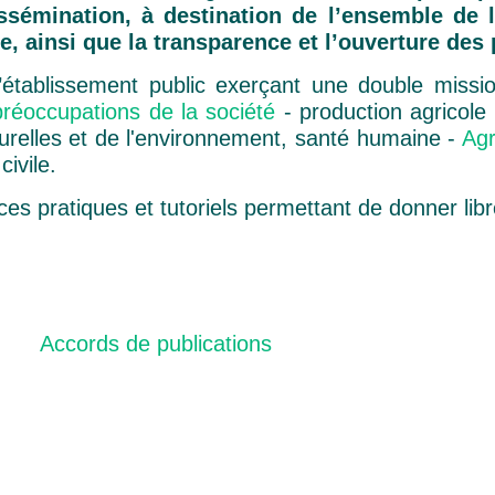
issémination, à destination de l’ensemble de 
ue, ainsi que la transparence et l’ouverture de
’établissement public exerçant une double missi
réoccupations de la société
- production agricole 
turelles et de l'environnement, santé humaine -
Agr
ivile.
es pratiques et tutoriels permettant de donner lib
Accords de publications