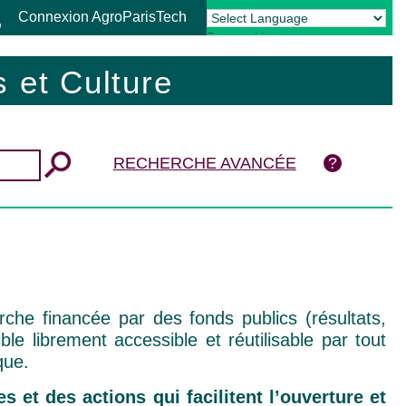
Connexion AgroParisTech
Powered by
Translate
 et Culture
RECHERCHE AVANCÉE
rche financée par des fonds publics (résultats,
le librement accessible et réutilisable par tout
que.
s et des actions qui facilitent l’ouverture et