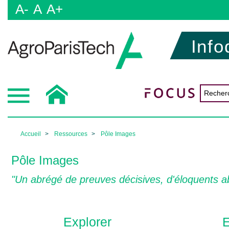
A-
A
A+
Info
Accueil
Ressources
Pôle Images
Pôle Images
"Un abrégé de preuves décisives, d'éloquents ab
Explorer
E