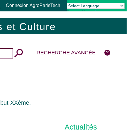
Connexion AgroParisTech
Powered by
Translate
 et Culture
RECHERCHE AVANCÉE
ébut XXème.
Actualités