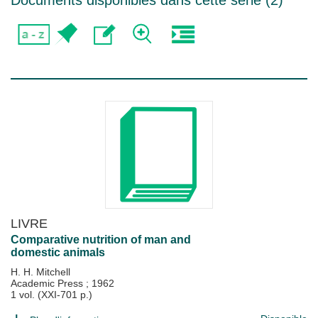
Documents disponibles dans cette série (
2
)
LIVRE
Comparative nutrition of man and
domestic animals
H. H. Mitchell
Academic Press
;
1962
1 vol. (XXI-701 p.)