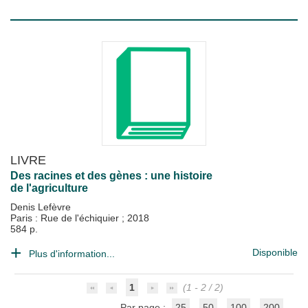
LIVRE
Des racines et des gènes : une histoire
de l'agriculture
Denis Lefèvre
Paris : Rue de l'échiquier
;
2018
584 p.
Disponible
Plus d'information...
1
(1 - 2 / 2)
Par page :
25
50
100
200