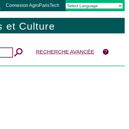
Connexion AgroParisTech
Powered by
Translate
 et Culture
RECHERCHE AVANCÉE