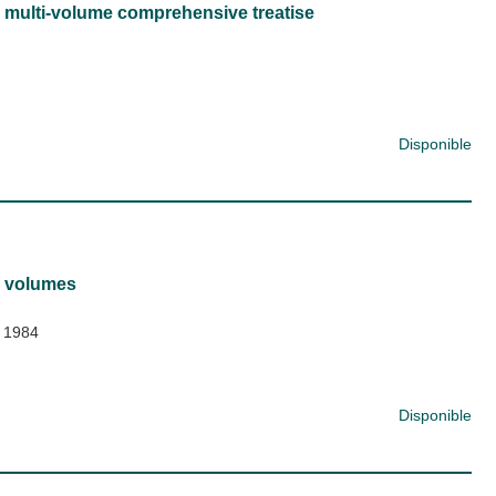
 multi-volume comprehensive treatise
Disponible
8 volumes
 1984
Disponible