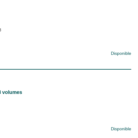
8
Disponible
8 volumes
Disponible