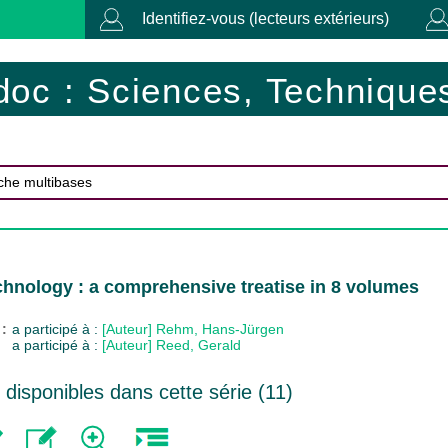
Identifiez-vous (lecteurs extérieurs)
doc : Sciences, Techniques
chnology : a comprehensive treatise in 8 volumes
 :
a participé à :
[Auteur] Rehm, Hans-Jürgen
a participé à :
[Auteur] Reed, Gerald
isponibles dans cette série (
11
)