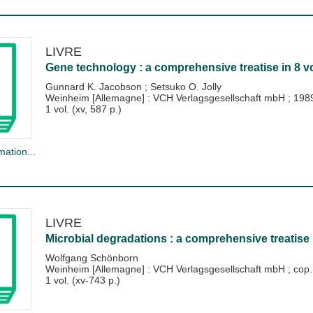
LIVRE
Gene technology : a comprehensive treatise in 8 
Gunnard K. Jacobson
;
Setsuko O. Jolly
Weinheim [Allemagne] : VCH Verlagsgesellschaft mbH
;
198
1 vol. (xv, 587 p.)
mation...
LIVRE
Microbial degradations : a comprehensive treatise
Wolfgang Schönborn
Weinheim [Allemagne] : VCH Verlagsgesellschaft mbH
;
cop.
1 vol. (xv-743 p.)