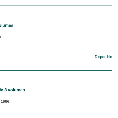
volumes
9
Disponible
 in 8 volumes
 1986