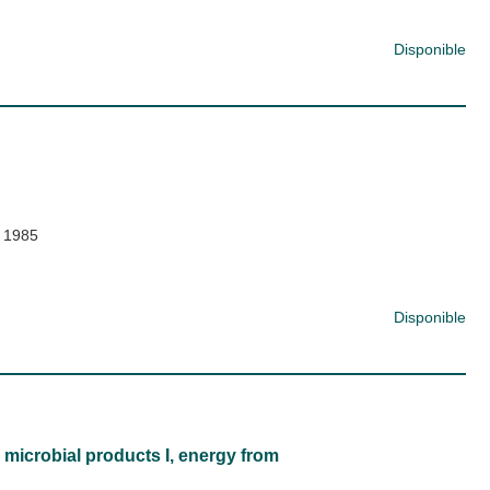
Disponible
 1985
Disponible
 microbial products I, energy from