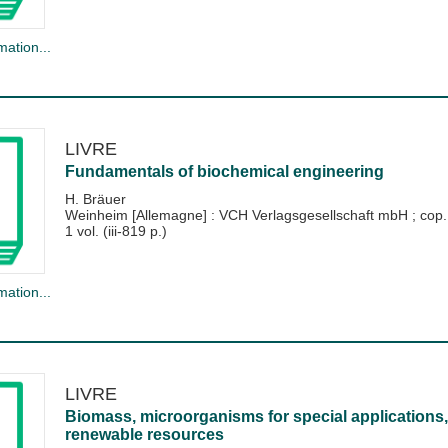
mation...
LIVRE
Fundamentals of biochemical engineering
H. Bräuer
Weinheim [Allemagne] : VCH Verlagsgesellschaft mbH
;
cop.
1 vol. (iii-819 p.)
mation...
LIVRE
Biomass, microorganisms for special applications,
renewable resources