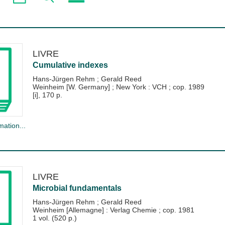
LIVRE
Cumulative indexes
Hans-Jürgen Rehm
;
Gerald Reed
Weinheim [W. Germany] ; New York : VCH
;
cop. 1989
[i], 170 p.
mation...
LIVRE
Microbial fundamentals
Hans-Jürgen Rehm
;
Gerald Reed
Weinheim [Allemagne] : Verlag Chemie
;
cop. 1981
1 vol. (520 p.)