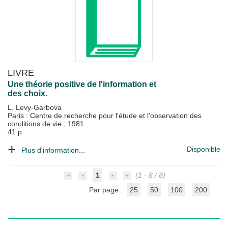
LIVRE
Une théorie positive de l'information et
des choix.
L. Levy-Garbova
Paris : Centre de recherche pour l'étude et l'observation des
conditions de vie
;
1981
41 p.
Disponible
Plus d'information...
1
(1 - 8 / 8)
Par page :
25
50
100
200