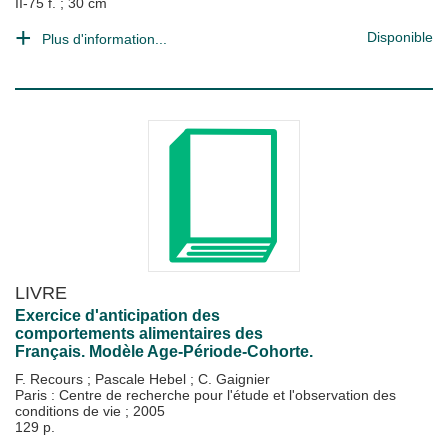
II-75 f. ; 30 cm
Disponible
Plus d'information...
LIVRE
Exercice d'anticipation des
comportements alimentaires des
Français. Modèle Age-Période-Cohorte.
F. Recours
;
Pascale Hebel
;
C. Gaignier
Paris : Centre de recherche pour l'étude et l'observation des
conditions de vie
;
2005
129 p.