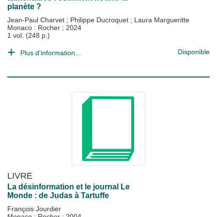
planète ?
Jean-Paul Charvet
;
Philippe Ducroquet
;
Laura Margueritte
Monaco : Rocher
;
2024
1 vol. (248 p.)
Disponible
Plus d'information...
LIVRE
La désinformation et le journal Le
Monde : de Judas à Tartuffe
François Jourdier
Monaco : Rocher
;
2004