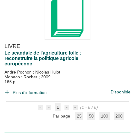
LIVRE
Le scandale de l'agriculture folle :
reconstruire la politique agricole
européenne
André Pochon
;
Nicolas Hulot
Monaco : Rocher
;
2009
165 p.
Disponible
Plus d'information...
1
(1 - 5 / 5)
Par page :
25
50
100
200