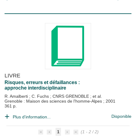
LIVRE
Risques, erreurs et défaillances :
approche interdisciplinaire
R. Amalberti
;
C. Fuchs
;
CNRS GRENOBLE
; et al.
Grenoble : Maison des sciences de l'homme-Alpes
;
2001
361 p.
Disponible
Plus d'information...
1
(1 - 2 / 2)