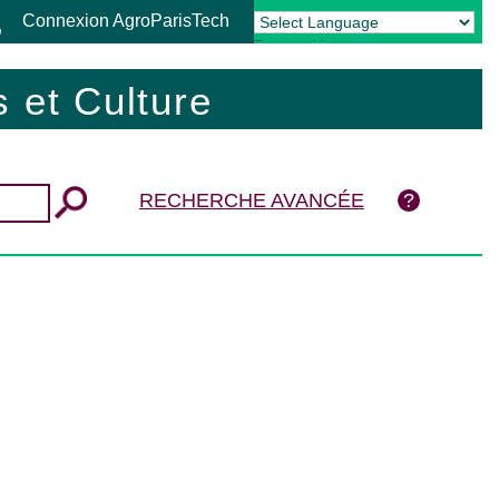
Connexion AgroParisTech
Powered by
Translate
 et Culture
RECHERCHE AVANCÉE