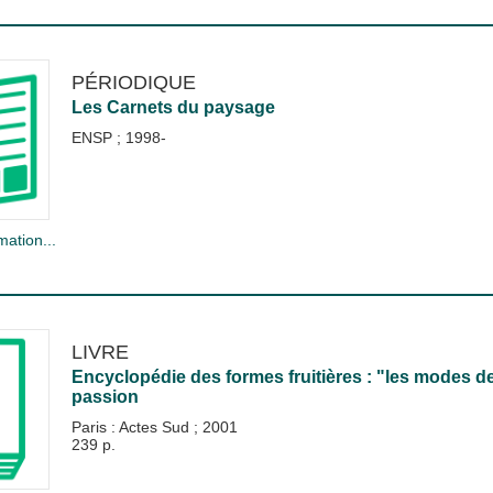
PÉRIODIQUE
Les Carnets du paysage
ENSP
;
1998-
mation...
LIVRE
Encyclopédie des formes fruitières : "les modes de 
passion
Paris : Actes Sud
;
2001
239 p.