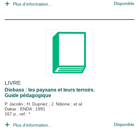
Disponible
Plus d'information...
LIVRE
Diobass : les paysans et leurs terroirs.
Guide pédagogique
P. Jacolin
;
H. Dupriez
;
J. Ndione
; et al.
Dakar : ENDA
;
1991
167 p., ref.: *
Disponible
Plus d'information...