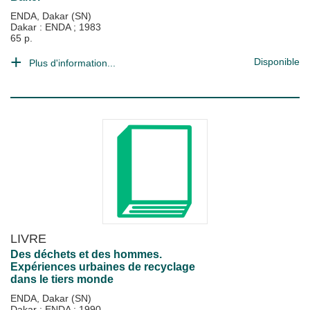
ENDA, Dakar (SN)
Dakar : ENDA
;
1983
65 p.
Disponible
Plus d'information...
LIVRE
Des déchets et des hommes.
Expériences urbaines de recyclage
dans le tiers monde
ENDA, Dakar (SN)
Dakar : ENDA
;
1990