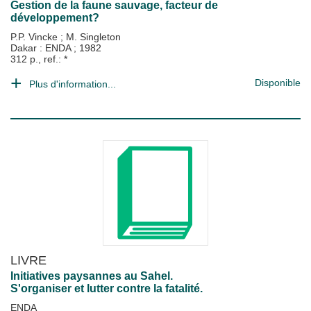
Gestion de la faune sauvage, facteur de
développement?
P.P. Vincke
;
M. Singleton
Dakar : ENDA
;
1982
312 p., ref.: *
Disponible
Plus d'information...
LIVRE
Initiatives paysannes au Sahel.
S'organiser et lutter contre la fatalité.
ENDA