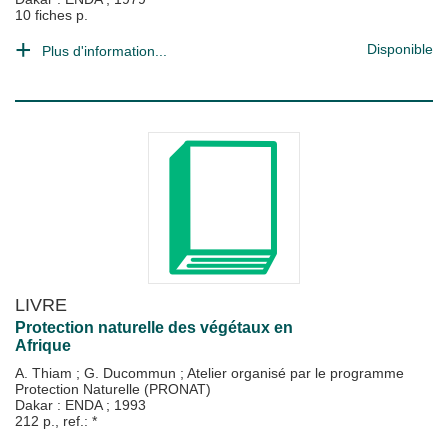
10 fiches p.
Disponible
Plus d'information...
LIVRE
Protection naturelle des végétaux en
Afrique
A. Thiam
;
G. Ducommun
;
Atelier organisé par le programme
Protection Naturelle (PRONAT)
Dakar : ENDA
;
1993
212 p., ref.: *