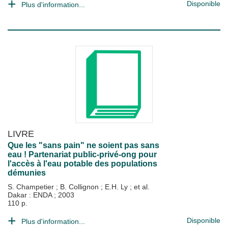
Disponible
Plus d'information...
LIVRE
Que les "sans pain" ne soient pas sans
eau ! Partenariat public-privé-ong pour
l'accès à l'eau potable des populations
démunies
S. Champetier
;
B. Collignon
;
E.H. Ly
; et al.
Dakar : ENDA
;
2003
110 p.
Disponible
Plus d'information...