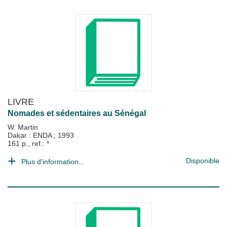
LIVRE
Nomades et sédentaires au Sénégal
W. Martin
Dakar : ENDA
;
1993
161 p., ref.: *
Disponible
Plus d'information...