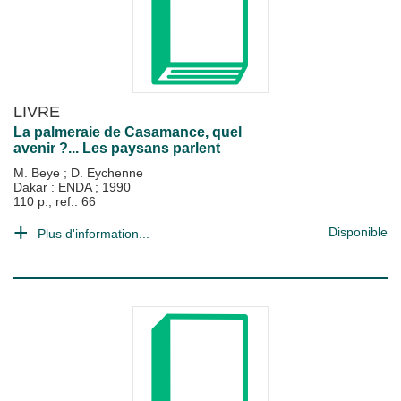
LIVRE
La palmeraie de Casamance, quel
avenir ?... Les paysans parlent
M. Beye
;
D. Eychenne
Dakar : ENDA
;
1990
110 p., ref.: 66
Disponible
Plus d'information...