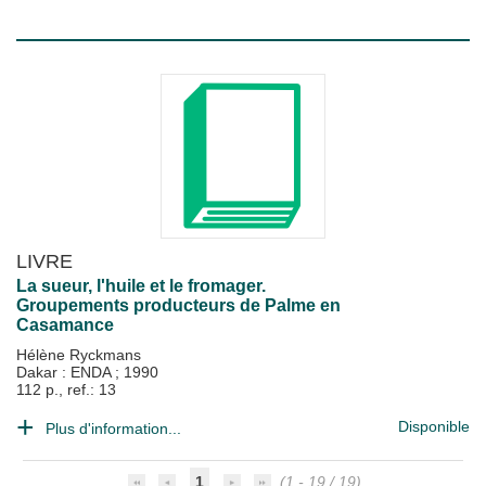
LIVRE
La sueur, l'huile et le fromager.
Groupements producteurs de Palme en
Casamance
Hélène Ryckmans
Dakar : ENDA
;
1990
112 p., ref.: 13
Disponible
Plus d'information...
1
(1 - 19 / 19)