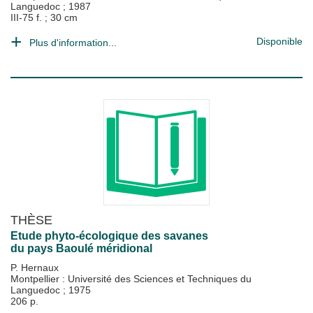
Languedoc
;
1987
III-75 f. ; 30 cm
Disponible
Plus d'information...
THÈSE
Etude phyto-écologique des savanes
du pays Baoulé méridional
P. Hernaux
Montpellier : Université des Sciences et Techniques du
Languedoc
;
1975
206 p.