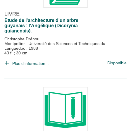
LIVRE
Etude de l'architecture d'un arbre
guyanais : l'Angélique (Dicorynia
guianensis).
Christophe Drénou
Montpellier : Université des Sciences et Techniques du
Languedoc
;
1988
43 f. ; 30 cm
Disponible
Plus d'information...