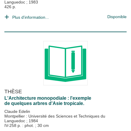
Languedoc
;
1983
426 p.
Disponible
Plus d'information...
THÈSE
L'Architecture monopodiale : l'exemple
de quelques arbres d'Asie tropicale.
Claude Edelin
Montpellier : Université des Sciences et Techniques du
Languedoc
;
1984
IV-258 p. : phot. ; 30 cm