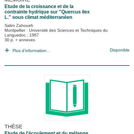
Etude de la croissance et de la
contrainte hydrique sur "Quercus ilex
L." sous climat méditerranéen
Salim Zahoueh
Montpellier : Université des Sciences et Techniques du
Languedoc
;
1987
30 p. + annexes
Disponible
Plus d'information...
THÈSE
Etude de l'écoulement et du mélange