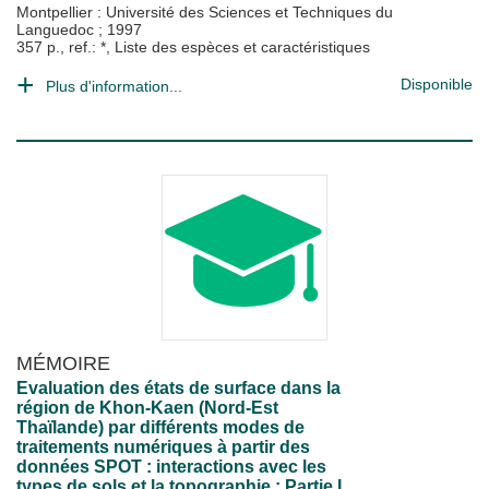
Montpellier : Université des Sciences et Techniques du
Languedoc
;
1997
357 p., ref.: *, Liste des espèces et caractéristiques
Disponible
Plus d'information...
MÉMOIRE
Evaluation des états de surface dans la
région de Khon-Kaen (Nord-Est
Thaïlande) par différents modes de
traitements numériques à partir des
données SPOT : interactions avec les
types de sols et la topographie : Partie I