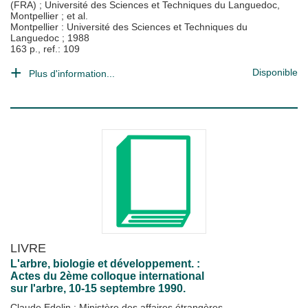
(FRA)
;
Université des Sciences et Techniques du Languedoc,
Montpellier
; et al.
Montpellier : Université des Sciences et Techniques du
Languedoc
;
1988
163 p., ref.: 109
Disponible
Plus d'information...
LIVRE
L'arbre, biologie et développement. :
Actes du 2ème colloque international
sur l'arbre, 10-15 septembre 1990.
Claude Edelin
;
Ministère des affaires étrangères