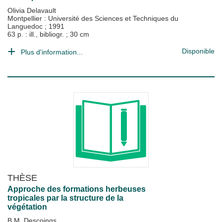
Olivia Delavault
Montpellier : Université des Sciences et Techniques du
Languedoc
;
1991
63 p. : ill., bibliogr. ; 30 cm
Disponible
Plus d'information...
THÈSE
Approche des formations herbeuses
tropicales par la structure de la
végétation
B.M. Descoings