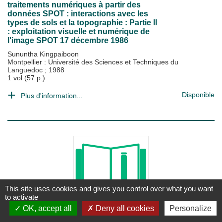
traitements numériques à partir des
données SPOT : interactions avec les
types de sols et la topographie : Partie II
: exploitation visuelle et numérique de
l'image SPOT 17 décembre 1986
Sununtha Kingpaiboon
Montpellier : Université des Sciences et Techniques du
Languedoc
;
1988
1 vol (57 p.)
Disponible
Plus d'information...
This site uses cookies and gives you control over what you want
to activate
OK, accept all
Deny all cookies
Personalize
THÈSE