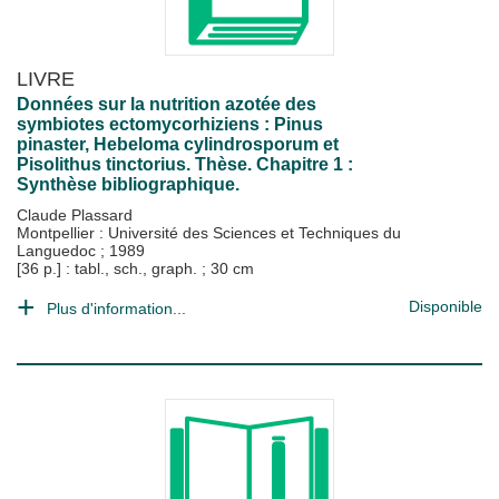
LIVRE
Données sur la nutrition azotée des
symbiotes ectomycorhiziens : Pinus
pinaster, Hebeloma cylindrosporum et
Pisolithus tinctorius. Thèse. Chapitre 1 :
Synthèse bibliographique.
Claude Plassard
Montpellier : Université des Sciences et Techniques du
Languedoc
;
1989
[36 p.] : tabl., sch., graph. ; 30 cm
Disponible
Plus d'information...