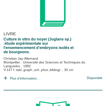
LIVRE
Culture in vitro du noyer (Juglans sp.)
:étude expérimentale sur
l'ensemencement d'embryons isolés et
de bourgeons.
Christian Jay-Allemand
Montpellier : Université des Sciences et Techniques du
Languedoc
;
1982
V-147 f.:tabl.,graph.,sch.,phot.,bibliogr. ; 30 cm
Disponible
Plus d'information...