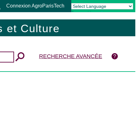
Connexion AgroParisTech
Powered by
Translate
 et Culture
RECHERCHE AVANCÉE