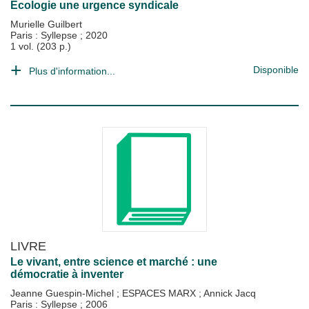
Ecologie une urgence syndicale
Murielle Guilbert
Paris : Syllepse
;
2020
1 vol. (203 p.)
Disponible
Plus d'information...
LIVRE
Le vivant, entre science et marché : une
démocratie à inventer
Jeanne Guespin-Michel
;
ESPACES MARX
;
Annick Jacq
Paris : Syllepse
;
2006