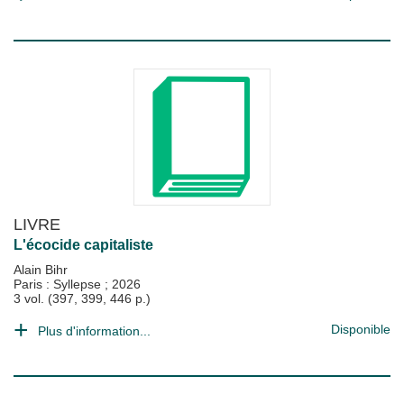
LIVRE
L'écocide capitaliste
Alain Bihr
Paris : Syllepse
;
2026
3 vol. (397, 399, 446 p.)
Disponible
Plus d'information...