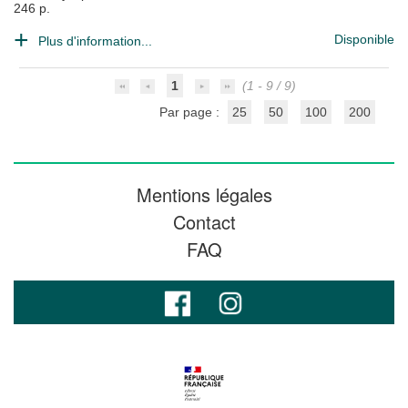
246 p.
Disponible
Plus d'information...
1
(1 - 9 / 9)
Par page :
25
50
100
200
Mentions légales
Contact
FAQ