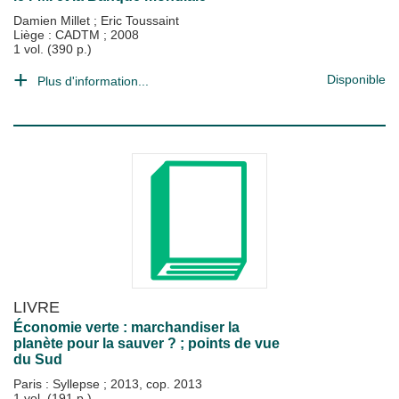
Damien Millet
;
Eric Toussaint
Liège : CADTM
;
2008
1 vol. (390 p.)
Disponible
Plus d'information...
LIVRE
Économie verte : marchandiser la
planète pour la sauver ? ; points de vue
du Sud
Paris : Syllepse
;
2013, cop. 2013
1 vol. (191 p.)