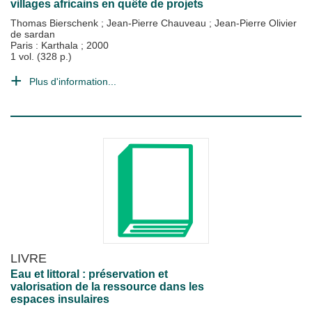
villages africains en quête de projets
Thomas Bierschenk
;
Jean-Pierre Chauveau
;
Jean-Pierre Olivier
de sardan
Paris : Karthala
;
2000
1 vol. (328 p.)
Plus d'information...
LIVRE
Eau et littoral : préservation et
valorisation de la ressource dans les
espaces insulaires