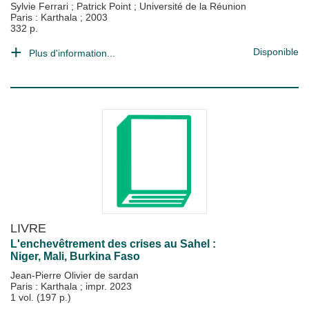
Sylvie Ferrari
;
Patrick Point
;
Université de la Réunion
Paris : Karthala
;
2003
332 p.
Disponible
Plus d'information...
LIVRE
L'enchevêtrement des crises au Sahel :
Niger, Mali, Burkina Faso
Jean-Pierre Olivier de sardan
Paris : Karthala
;
impr. 2023
1 vol. (197 p.)