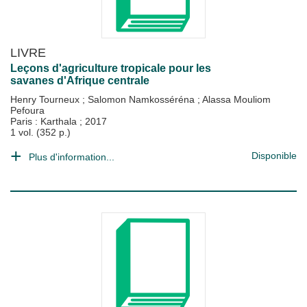
LIVRE
Leçons d'agriculture tropicale pour les
savanes d'Afrique centrale
Henry Tourneux
;
Salomon Namkosséréna
;
Alassa Mouliom
Pefoura
Paris : Karthala
;
2017
1 vol. (352 p.)
Disponible
Plus d'information...