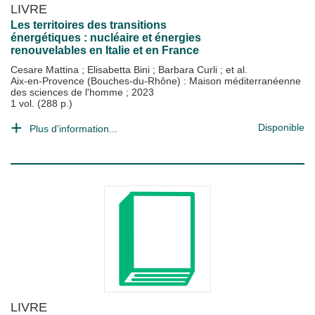
LIVRE
Les territoires des transitions
énergétiques : nucléaire et énergies
renouvelables en Italie et en France
Cesare Mattina
;
Elisabetta Bini
;
Barbara Curli
; et al.
Aix-en-Provence (Bouches-du-Rhône) : Maison méditerranéenne
des sciences de l'homme
;
2023
1 vol. (288 p.)
Disponible
Plus d'information...
LIVRE