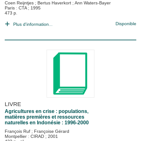
Coen Reijntjes
;
Bertus Haverkort
;
Ann Waters-Bayer
Paris : CTA
;
1995
473 p.
Disponible
Plus d'information...
LIVRE
Agricultures en crise : populations,
matières premières et ressources
naturelles en Indonésie : 1996-2000
François Ruf
;
Françoise Gérard
Montpellier : CIRAD
;
2001