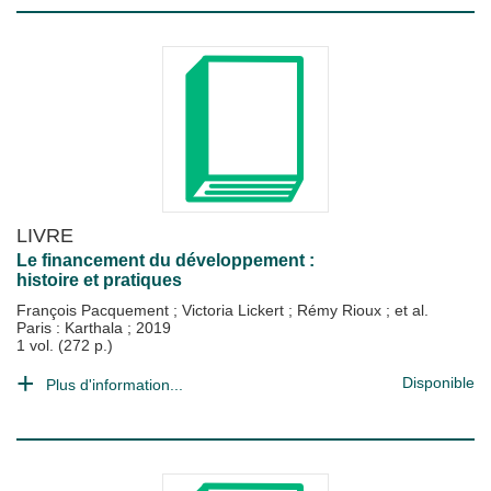
LIVRE
Le financement du développement :
histoire et pratiques
François Pacquement
;
Victoria Lickert
;
Rémy Rioux
; et al.
Paris : Karthala
;
2019
1 vol. (272 p.)
Disponible
Plus d'information...