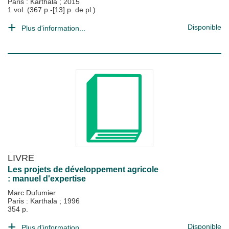
Paris : Karthala
;
2015
1 vol. (367 p.-[13] p. de pl.)
Disponible
Plus d'information...
LIVRE
Les projets de développement agricole
: manuel d'expertise
Marc Dufumier
Paris : Karthala
;
1996
354 p.
Disponible
Plus d'information...