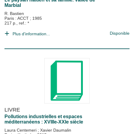
Marbial
R. Bastien
Paris : ACCT
;
1985
217 p., ref.: *
Disponible
Plus d'information...
LIVRE
Pollutions industrielles et espaces
méditerranéens : XVIIIe-XXIe siècle
Laura Centemeri
;
Xavier Daumalin