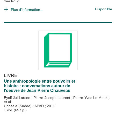
422 p.- pl.
Disponible
Plus d'information...
LIVRE
Une anthropologie entre pouvoirs et
histoire : conversations autour de
l'oeuvre de Jean-Pierre Chauveau
Eyolf Jul-Larsen
;
Pierre-Joseph Laurent
;
Pierre-Yves Le Meur
;
et al.
Uppsala (Suède) : APAD
;
2011
1 vol. (657 p.)