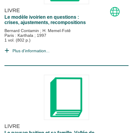
LIVRE
Le modèle ivoirien en questions :
crises, ajustements, recompositions
Bernard Contamin
;
H. Memel-Fotê
Paris : Karthala
;
1997
1 vol. (802 p.)
Plus d'information...
LIVRE
Le paysan haitien et sa famille. Vallée de