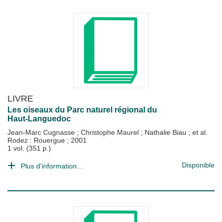
LIVRE
Les oiseaux du Parc naturel régional du
Haut-Languedoc
Jean-Marc Cugnasse
;
Christophe Maurel
;
Nathalie Biau
; et al.
Rodez : Rouergue
;
2001
1 vol. (351 p.)
Disponible
Plus d'information...