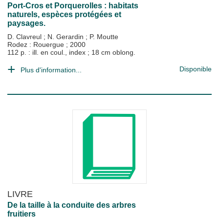
Port-Cros et Porquerolles : habitats
naturels, espèces protégées et
paysages.
D. Clavreul
;
N. Gerardin
;
P. Moutte
Rodez : Rouergue
;
2000
112 p. : ill. en coul., index ; 18 cm oblong.
Disponible
Plus d'information...
LIVRE
De la taille à la conduite des arbres
fruitiers