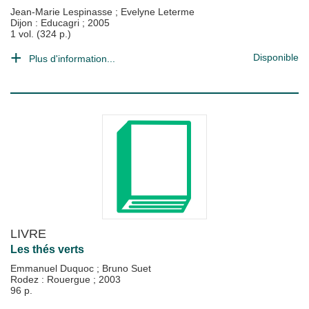
Jean-Marie Lespinasse
;
Evelyne Leterme
Dijon : Educagri
;
2005
1 vol. (324 p.)
Disponible
Plus d'information...
LIVRE
Les thés verts
Emmanuel Duquoc
;
Bruno Suet
Rodez : Rouergue
;
2003
96 p.