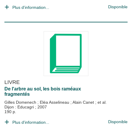
Disponible
Plus d'information...
LIVRE
De l'arbre au sol, les bois raméaux
fragmentés
Gilles Domenech
;
Eléa Asselineau
;
Alain Canet
; et al.
Dijon : Educagri
;
2007
190 p.
Disponible
Plus d'information...