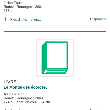
Julien Fouin
Rodez : Rouergue
;
2001
256 p.
Disponible
Plus d'information...
LIVRE
Le Monde des écorces.
Alain Baraton
Rodez : Rouergue
;
2003
174 p. : phot. en coul. ; 24 cm