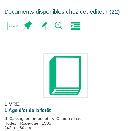
Documents disponibles chez cet éditeur (
22
)
LIVRE
L'Age d'or de la forêt
S. Cassagnes-brouquet
;
V. Chambarlhac
Rodez : Rouergue
;
1995
242 p. ; 30 cm