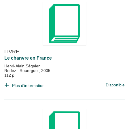
LIVRE
Le chanvre en France
Henri-Alain Ségalen
Rodez : Rouergue
;
2005
112 p.
Disponible
Plus d'information...