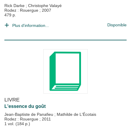
Rick Darke
;
Christophe Valayé
Rodez : Rouergue
;
2007
479 p.
Disponible
Plus d'information...
LIVRE
L'essence du goût
Jean-Baptiste de Panafieu
;
Mathilde de L'Écotais
Rodez : Rouergue
;
2011
1 vol. (184 p.)