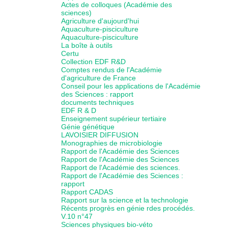
Actes de colloques (Académie des
sciences)
Agriculture d'aujourd'hui
Aquaculture-pisciculture
Aquaculture-pisciculture
La boîte à outils
Certu
Collection EDF R&D
Comptes rendus de l'Académie
d'agriculture de France
Conseil pour les applications de l'Académie
des Sciences : rapport
documents techniques
EDF R & D
Enseignement supérieur tertiaire
Génie génétique
LAVOISIER DIFFUSION
Monographies de microbiologie
Rapport de l'Académie des Sciences
Rapport de l'Académie des Sciences
Rapport de l'Académie des sciences.
Rapport de l'Académie des Sciences :
rapport
Rapport CADAS
Rapport sur la science et la technologie
Récents progrès en génie rdes procédés.
V.10 n°47
Sciences physiques bio-véto