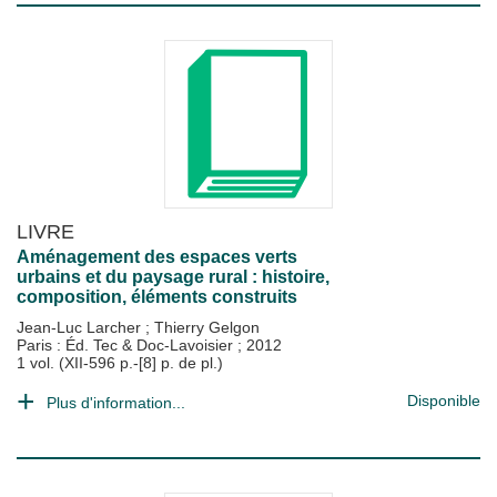
LIVRE
Aménagement des espaces verts
urbains et du paysage rural : histoire,
composition, éléments construits
Jean-Luc Larcher
;
Thierry Gelgon
Paris : Éd. Tec & Doc-Lavoisier
;
2012
1 vol. (XII-596 p.-[8] p. de pl.)
Disponible
Plus d'information...