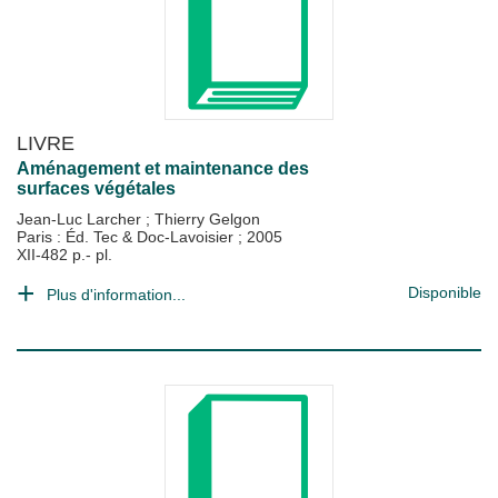
LIVRE
Aménagement et maintenance des
surfaces végétales
Jean-Luc Larcher
;
Thierry Gelgon
Paris : Éd. Tec & Doc-Lavoisier
;
2005
XII-482 p.- pl.
Disponible
Plus d'information...