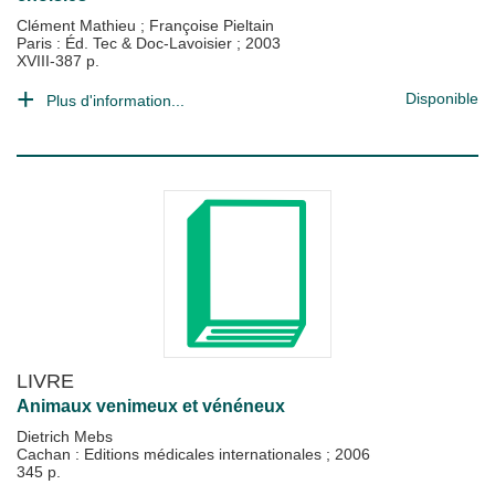
Clément Mathieu
;
Françoise Pieltain
Paris : Éd. Tec & Doc-Lavoisier
;
2003
XVIII-387 p.
Disponible
Plus d'information...
LIVRE
Animaux venimeux et vénéneux
Dietrich Mebs
Cachan : Editions médicales internationales
;
2006
345 p.