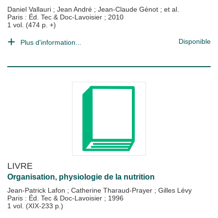
Daniel Vallauri
;
Jean André
;
Jean-Claude Génot
; et al.
Paris : Éd. Tec & Doc-Lavoisier
;
2010
1 vol. (474 p. +)
Disponible
Plus d'information...
LIVRE
Organisation, physiologie de la nutrition
Jean-Patrick Lafon
;
Catherine Tharaud-Prayer
;
Gilles Lévy
Paris : Éd. Tec & Doc-Lavoisier
;
1996
1 vol. (XIX-233 p.)