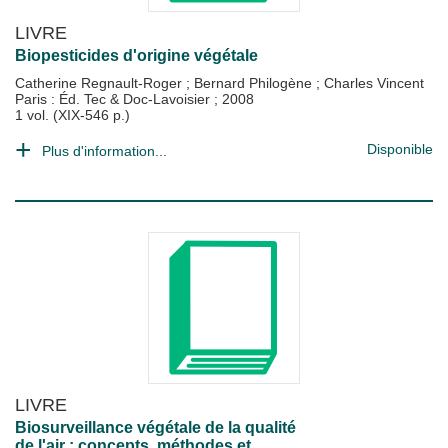
LIVRE
Biopesticides d'origine végétale
Catherine Regnault-Roger
;
Bernard Philogène
;
Charles Vincent
Paris : Éd. Tec & Doc-Lavoisier
;
2008
1 vol. (XIX-546 p.)
Disponible
Plus d'information...
LIVRE
Biosurveillance végétale de la qualité
de l'air : concepts, méthodes et