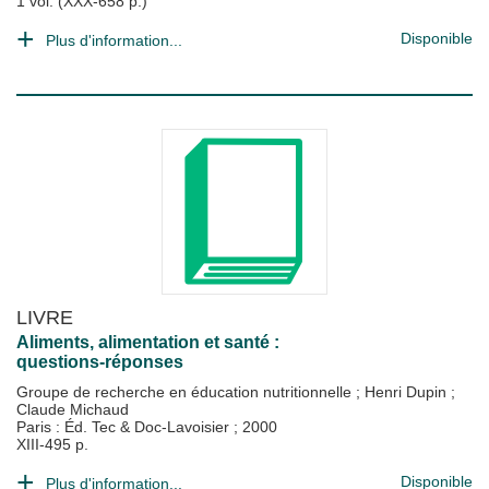
1 vol. (XXX-658 p.)
Disponible
Plus d'information...
LIVRE
Aliments, alimentation et santé :
questions-réponses
Groupe de recherche en éducation nutritionnelle
;
Henri Dupin
;
Claude Michaud
Paris : Éd. Tec & Doc-Lavoisier
;
2000
XIII-495 p.
Disponible
Plus d'information...