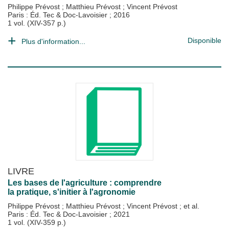
Philippe Prévost
;
Matthieu Prévost
;
Vincent Prévost
Paris : Éd. Tec & Doc-Lavoisier
;
2016
1 vol. (XIV-357 p.)
Disponible
Plus d'information...
LIVRE
Les bases de l'agriculture : comprendre
la pratique, s'initier à l'agronomie
Philippe Prévost
;
Matthieu Prévost
;
Vincent Prévost
; et al.
Paris : Éd. Tec & Doc-Lavoisier
;
2021
1 vol. (XIV-359 p.)