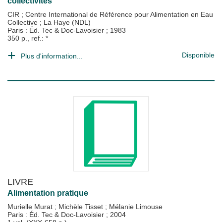
collectivités
CIR
;
Centre International de Référence pour Alimentation en Eau
Collective
;
La Haye (NDL)
Paris : Éd. Tec & Doc-Lavoisier
;
1983
350 p., ref.: *
Disponible
Plus d'information...
LIVRE
Alimentation pratique
Murielle Murat
;
Michèle Tisset
;
Mélanie Limouse
Paris : Éd. Tec & Doc-Lavoisier
;
2004