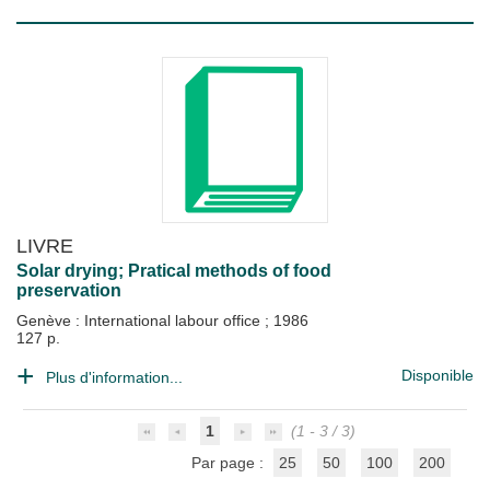
LIVRE
Solar drying; Pratical methods of food
preservation
Genève : International labour office
;
1986
127 p.
Disponible
Plus d'information...
1
(1 - 3 / 3)
Par page :
25
50
100
200