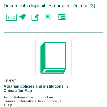
Documents disponibles chez cet éditeur (
3
)
LIVRE
Agrarian policies and institutions in
China after Mao
Azizur Rahman Khan
;
Eddy Lee
Genève : International labour office
;
1983
131 p.