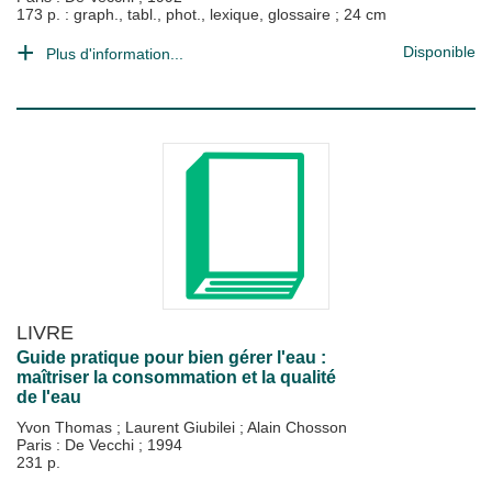
173 p. : graph., tabl., phot., lexique, glossaire ; 24 cm
Disponible
Plus d'information...
LIVRE
Guide pratique pour bien gérer l'eau :
maîtriser la consommation et la qualité
de l'eau
Yvon Thomas
;
Laurent Giubilei
;
Alain Chosson
Paris : De Vecchi
;
1994
231 p.