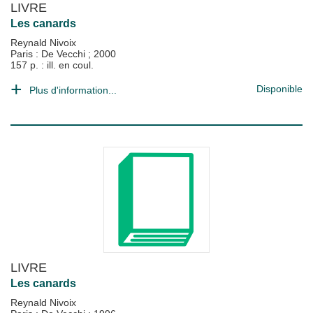
LIVRE
Les canards
Reynald Nivoix
Paris : De Vecchi
;
2000
157 p. : ill. en coul.
Disponible
Plus d'information...
LIVRE
Les canards
Reynald Nivoix