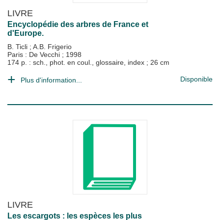
LIVRE
Encyclopédie des arbres de France et
d'Europe.
B. Ticli
;
A.B. Frigerio
Paris : De Vecchi
;
1998
174 p. : sch., phot. en coul., glossaire, index ; 26 cm
Disponible
Plus d'information...
LIVRE
Les escargots : les espèces les plus