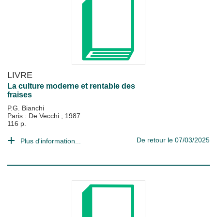
LIVRE
La culture moderne et rentable des
fraises
P.G. Bianchi
Paris : De Vecchi
;
1987
116 p.
De retour le 07/03/2025
Plus d'information...