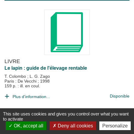
LIVRE
Le lapin : guide de l'élevage rentable
T. Colombo
;
L. G. Zago
Paris : De Vecchi
;
1998
159 p. : ill. en coul.
Disponible
Plus d'information...
This site uses cookies and gives you control over what you want
to activate
OK, accept all
Deny all cookies
Personalize