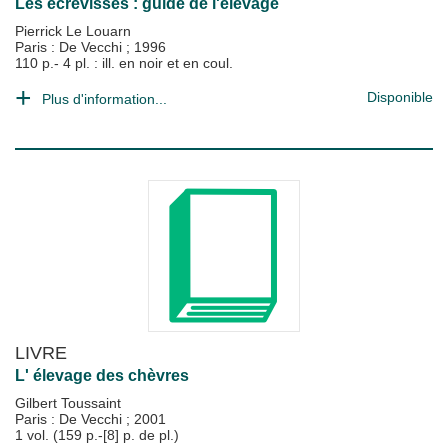
Les écrevisses : guide de l'élevage
Pierrick Le Louarn
Paris : De Vecchi
;
1996
110 p.- 4 pl. : ill. en noir et en coul.
Disponible
Plus d'information...
LIVRE
L' élevage des chèvres
Gilbert Toussaint
Paris : De Vecchi
;
2001
1 vol. (159 p.-[8] p. de pl.)