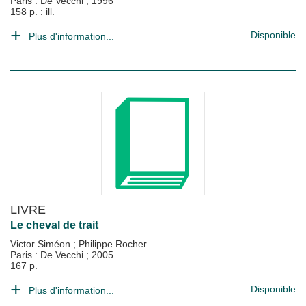
Paris : De Vecchi
;
1996
158 p. : ill.
Disponible
Plus d'information...
LIVRE
Le cheval de trait
Victor Siméon
;
Philippe Rocher
Paris : De Vecchi
;
2005
167 p.
Disponible
Plus d'information...