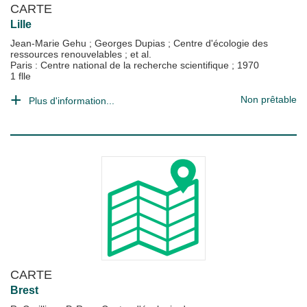
CARTE
Lille
Jean-Marie Gehu
;
Georges Dupias
;
Centre d'écologie des
ressources renouvelables
; et al.
Paris : Centre national de la recherche scientifique
;
1970
1 flle
Non prêtable
Plus d'information...
CARTE
Brest