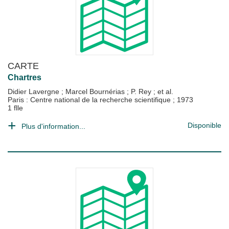
CARTE
Chartres
Didier Lavergne
;
Marcel Bournérias
;
P. Rey
; et al.
Paris : Centre national de la recherche scientifique
;
1973
1 flle
Disponible
Plus d'information...