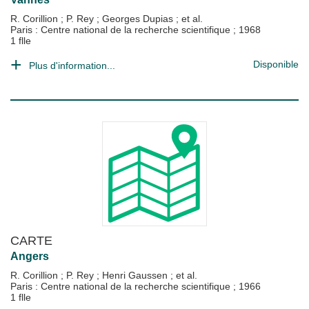
R. Corillion
;
P. Rey
;
Georges Dupias
; et al.
Paris : Centre national de la recherche scientifique
;
1968
1 flle
Disponible
Plus d'information...
CARTE
Angers
R. Corillion
;
P. Rey
;
Henri Gaussen
; et al.
Paris : Centre national de la recherche scientifique
;
1966
1 flle