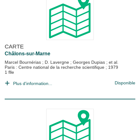
CARTE
Châlons-sur-Marne
Marcel Bournérias
;
D. Lavergne
;
Georges Dupias
; et al.
Paris : Centre national de la recherche scientifique
;
1979
1 flle
Disponible
Plus d'information...