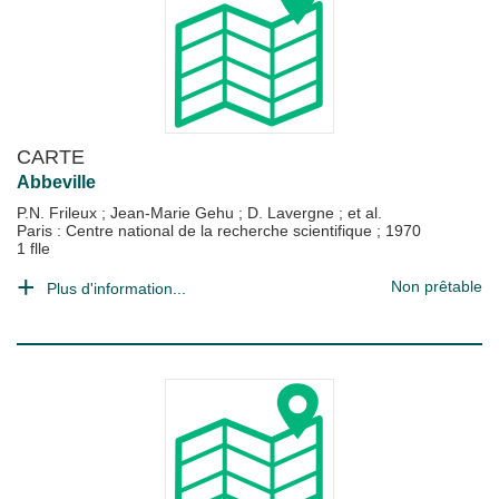
CARTE
Abbeville
P.N. Frileux
;
Jean-Marie Gehu
;
D. Lavergne
; et al.
Paris : Centre national de la recherche scientifique
;
1970
1 flle
Non prêtable
Plus d'information...