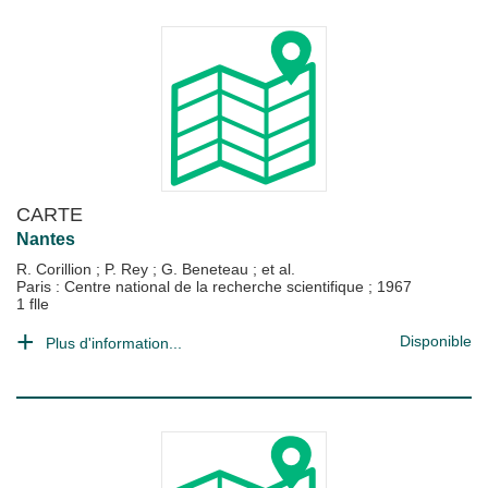
CARTE
Nantes
R. Corillion
;
P. Rey
;
G. Beneteau
; et al.
Paris : Centre national de la recherche scientifique
;
1967
1 flle
Disponible
Plus d'information...