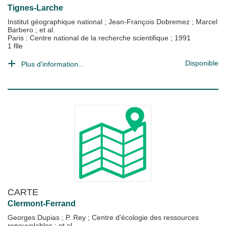
Tignes-Larche
Institut géographique national
;
Jean-François Dobremez
;
Marcel
Barbero
; et al.
Paris : Centre national de la recherche scientifique
;
1991
1 flle
Disponible
Plus d'information...
CARTE
Clermont-Ferrand
Georges Dupias
;
P. Rey
;
Centre d'écologie des ressources
renouvelables
; et al.