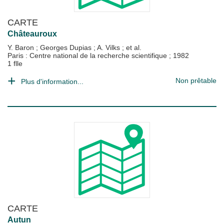
CARTE
Châteauroux
Y. Baron
;
Georges Dupias
;
A. Vilks
; et al.
Paris : Centre national de la recherche scientifique
;
1982
1 flle
Non prêtable
Plus d'information...
CARTE
Autun