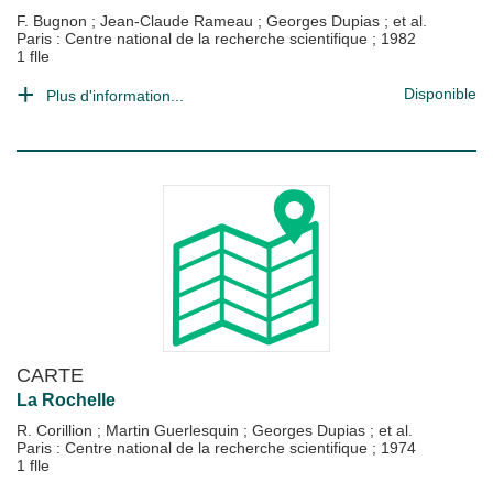
F. Bugnon
;
Jean-Claude Rameau
;
Georges Dupias
; et al.
Paris : Centre national de la recherche scientifique
;
1982
1 flle
Disponible
Plus d'information...
CARTE
La Rochelle
R. Corillion
;
Martin Guerlesquin
;
Georges Dupias
; et al.
Paris : Centre national de la recherche scientifique
;
1974
1 flle