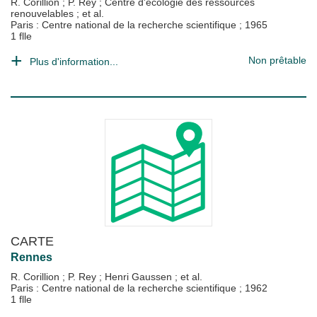
R. Corillion
;
P. Rey
;
Centre d'écologie des ressources
renouvelables
; et al.
Paris : Centre national de la recherche scientifique
;
1965
1 flle
Non prêtable
Plus d'information...
CARTE
Rennes
R. Corillion
;
P. Rey
;
Henri Gaussen
; et al.
Paris : Centre national de la recherche scientifique
;
1962
1 flle