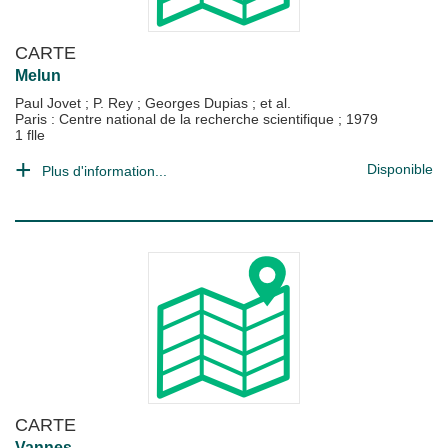
CARTE
Melun
Paul Jovet
;
P. Rey
;
Georges Dupias
; et al.
Paris : Centre national de la recherche scientifique
;
1979
1 flle
Disponible
Plus d'information...
CARTE
Vannes