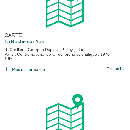
CARTE
La Roche-sur-Yon
R. Corillion
;
Georges Dupias
;
P. Rey
; et al.
Paris : Centre national de la recherche scientifique
;
1970
1 flle
Disponible
Plus d'information...