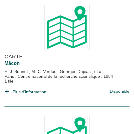
CARTE
Mâcon
E.-J. Bonnot
;
M.-C. Verdus
;
Georges Dupias
; et al.
Paris : Centre national de la recherche scientifique
;
1984
1 flle
Disponible
Plus d'information...