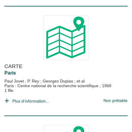
CARTE
Paris
Paul Jovet
;
P. Rey
;
Georges Dupias
; et al.
Paris : Centre national de la recherche scientifique
;
1968
1 flle
Non prêtable
Plus d'information...