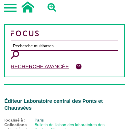
RECHERCHE AVANCÉE
Éditeur Laboratoire central des Ponts et
Chaussées
localisé à :
Paris
Collections
Bulletin de liaison des laboratoires des