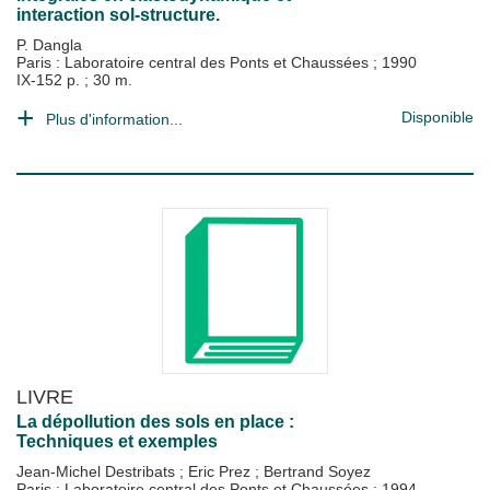
interaction sol-structure.
P. Dangla
Paris : Laboratoire central des Ponts et Chaussées
;
1990
IX-152 p. ; 30 m.
Disponible
Plus d'information...
LIVRE
La dépollution des sols en place :
Techniques et exemples
Jean-Michel Destribats
;
Eric Prez
;
Bertrand Soyez
Paris : Laboratoire central des Ponts et Chaussées
;
1994