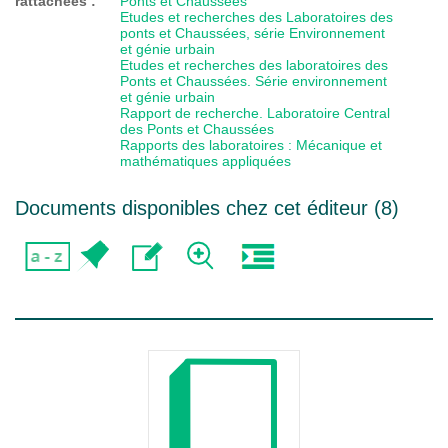
rattachées :
Ponts et Chaussées
Etudes et recherches des Laboratoires des
ponts et Chaussées, série Environnement
et génie urbain
Etudes et recherches des laboratoires des
Ponts et Chaussées. Série environnement
et génie urbain
Rapport de recherche. Laboratoire Central
des Ponts et Chaussées
Rapports des laboratoires : Mécanique et
mathématiques appliquées
Documents disponibles chez cet éditeur (
8
)