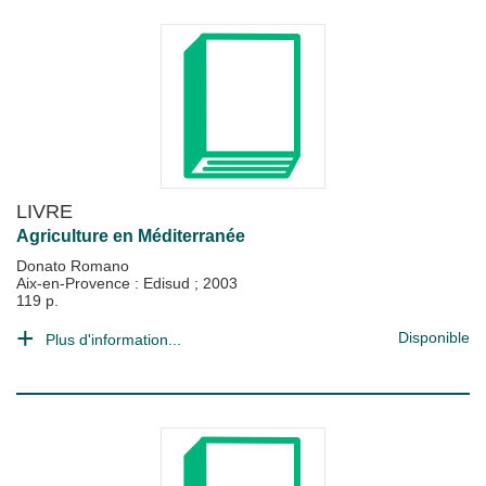
LIVRE
Agriculture en Méditerranée
Donato Romano
Aix-en-Provence : Edisud
;
2003
119 p.
Disponible
Plus d'information...