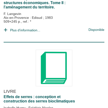
structures économiques. Tome II :
l'aménagement du territoire.
F. Langevin
Aix-en-Provence : Edisud
;
1983
509+245 p., ref.: *
Disponible
Plus d'information...
LIVRE
Effets de serres : conception et
construction des serres bioclimatiques
Isabelle Hurpy
;
Frédéric Nicolas