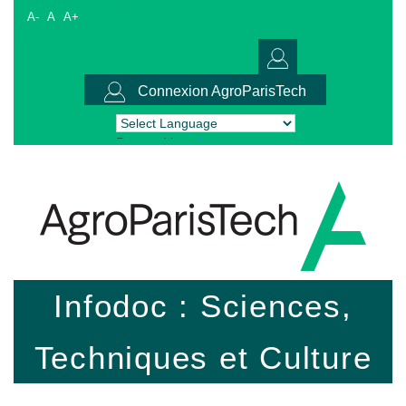
A-
A
A+
Connexion AgroParisTech
Powered by
Translate
Infodoc : Sciences,
Techniques et Culture