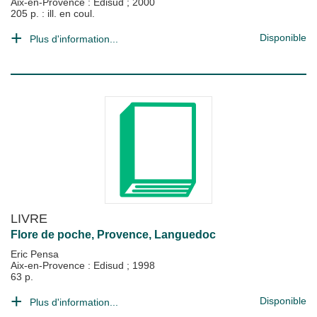
Aix-en-Provence : Edisud
;
2000
205 p. : ill. en coul.
Disponible
Plus d'information...
LIVRE
Flore de poche, Provence, Languedoc
Eric Pensa
Aix-en-Provence : Edisud
;
1998
63 p.
Disponible
Plus d'information...