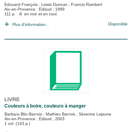
Edouard François
;
Lewis Duncan
;
Francis Rambert
Aix-en-Provence : Edisud
;
1999
111 p. : ill. en noir et en coul.
Disponible
Plus d'information...
LIVRE
Couleurs à boire, couleurs à manger
Barbara Blin-Barrois
;
Mathieu Barrois
;
Séverine Lejeune
Aix-en-Provence : Edisud
;
2003
1 vol. (143 p.)