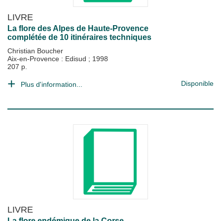
LIVRE
La flore des Alpes de Haute-Provence
complétée de 10 itinéraires techniques
Christian Boucher
Aix-en-Provence : Edisud
;
1998
207 p.
Disponible
Plus d'information...
LIVRE
La flore endémique de la Corse