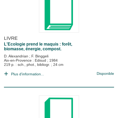
LIVRE
L'Ecologie prend le maquis : forêt,
biomasse, énergie, compost.
D. Alexandrian
;
F. Binggeli
Aix-en-Provence : Edisud
;
1984
219 p. : sch., phot., bibliogr. ; 24 cm
Disponible
Plus d'information...