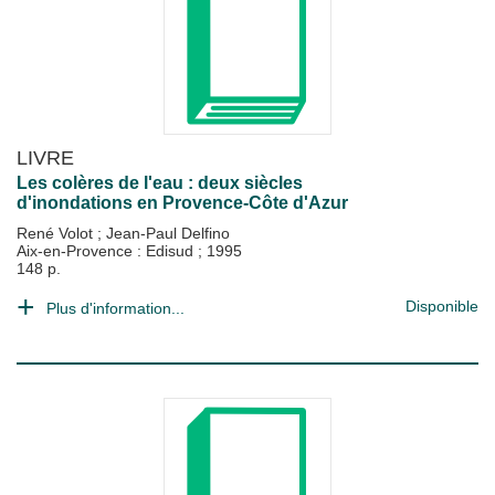
LIVRE
Les colères de l'eau : deux siècles
d'inondations en Provence-Côte d'Azur
René Volot
;
Jean-Paul Delfino
Aix-en-Provence : Edisud
;
1995
148 p.
Disponible
Plus d'information...