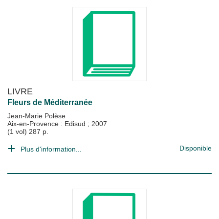
LIVRE
Fleurs de Méditerranée
Jean-Marie Polèse
Aix-en-Provence : Edisud
;
2007
(1 vol) 287 p.
Disponible
Plus d'information...