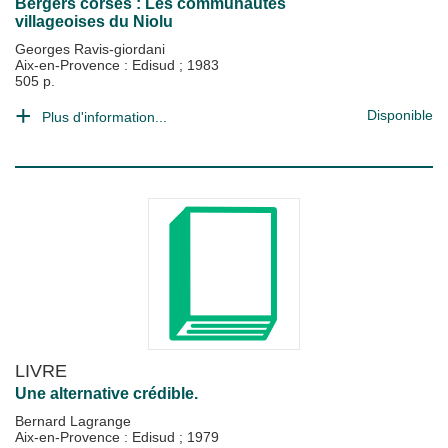
Bergers corses : Les communautés
villageoises du Niolu
Georges Ravis-giordani
Aix-en-Provence : Edisud
;
1983
505 p.
Disponible
Plus d'information...
LIVRE
Une alternative crédible.
Bernard Lagrange
Aix-en-Provence : Edisud
;
1979