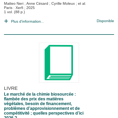
Matteo Neri
;
Anne Césard
;
Cyrille Moleux
; et al.
Paris : Xerfi
;
2025
1 vol. (88 p.)
Disponible
Plus d'information...
LIVRE
Le marché de la chimie biosourcée :
flambée des prix des matières
végétales, besoin de financement,
problèmes d’approvisionnement et de
compétitivité ; quelles perspectives d’ici
2026 ?