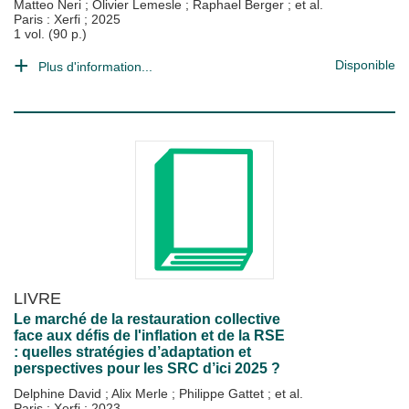
Matteo Neri
;
Olivier Lemesle
;
Raphael Berger
; et al.
Paris : Xerfi
;
2025
1 vol. (90 p.)
Disponible
Plus d'information...
LIVRE
Le marché de la restauration collective
face aux défis de l'inflation et de la RSE
: quelles stratégies d’adaptation et
perspectives pour les SRC d’ici 2025 ?
Delphine David
;
Alix Merle
;
Philippe Gattet
; et al.
Paris : Xerfi
;
2023