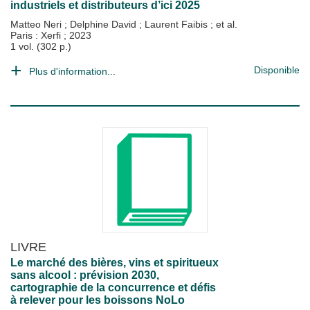
industriels et distributeurs d’ici 2025
Matteo Neri
;
Delphine David
;
Laurent Faibis
; et al.
Paris : Xerfi
;
2023
1 vol. (302 p.)
Disponible
Plus d'information...
LIVRE
Le marché des bières, vins et spiritueux
sans alcool : prévision 2030,
cartographie de la concurrence et défis
à relever pour les boissons NoLo