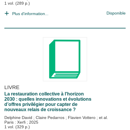
1 vol. (289 p.)
Disponible
Plus d'information...
LIVRE
La restauration collective à l'horizon
2030 : quelles innovations et évolutions
d’offres privilégier pour capter de
nouveaux relais de croissance ?
Delphine David
;
Claire Pedarros
;
Flavien Vottero
; et al.
Paris : Xerfi
;
2025
1 vol. (329 p.)