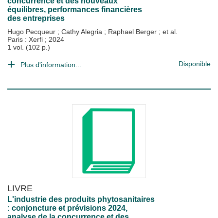
concurrence et des nouveaux
équilibres, performances financières
des entreprises
Hugo Pecqueur
;
Cathy Alegria
;
Raphael Berger
; et al.
Paris : Xerfi
;
2024
1 vol. (102 p.)
Disponible
Plus d'information...
LIVRE
L'industrie des produits phytosanitaires
: conjoncture et prévisions 2024,
analyse de la concurrence et des