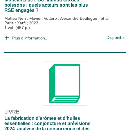
boissons : quels acteurs sont les plus
RSE engagés ?
Matteo Neri
;
Flavien Vottero
;
Alexandre Boulegue
; et al.
Paris : Xerfi
;
2023
1 vol. (457 p.)
Disponible
Plus d'information...
LIVRE
La fabrication d'arômes et d'huiles
essentielles : conjoncture et prévisions
2024, analyse de la concurrence et des