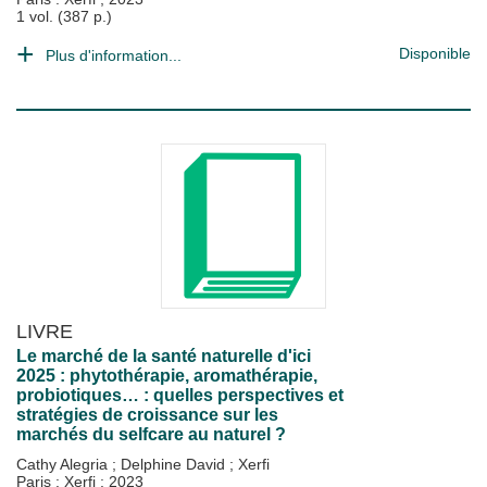
1 vol. (387 p.)
Disponible
Plus d'information...
LIVRE
Le marché de la santé naturelle d'ici
2025 : phytothérapie, aromathérapie,
probiotiques… : quelles perspectives et
stratégies de croissance sur les
marchés du selfcare au naturel ?
Cathy Alegria
;
Delphine David
;
Xerfi
Paris : Xerfi
;
2023