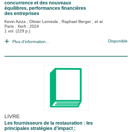
concurrence et des nouveaux
équilibres, performances financières
des entreprises
Kevin Aziza
;
Olivier Lemesle
;
Raphael Berger
; et al.
Paris : Xerfi
;
2024
1 vol. (229 p.)
Disponible
Plus d'information...
LIVRE
Les fournisseurs de la restauration : les
principales stratégies d'impact ;