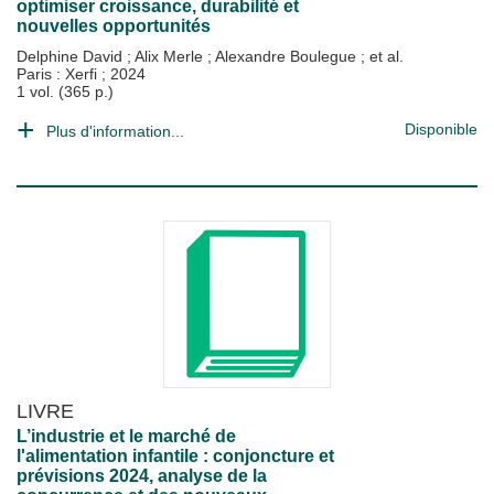
optimiser croissance, durabilité et
nouvelles opportunités
Delphine David
;
Alix Merle
;
Alexandre Boulegue
; et al.
Paris : Xerfi
;
2024
1 vol. (365 p.)
Disponible
Plus d'information...
LIVRE
L’industrie et le marché de
l'alimentation infantile : conjoncture et
prévisions 2024, analyse de la