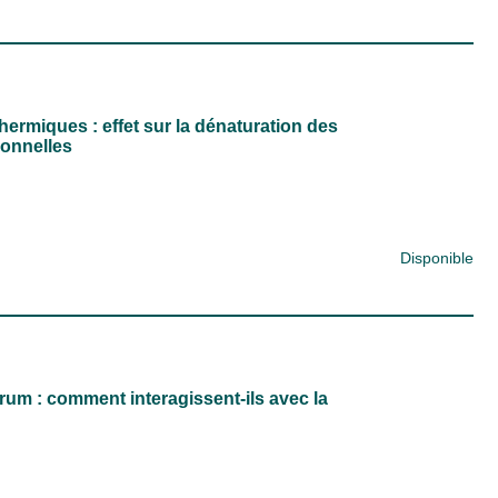
thermiques : effet sur la dénaturation des
ionnelles
Disponible
um : comment interagissent-ils avec la