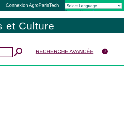
Connexion AgroParisTech
Powered by
Translate
 et Culture
RECHERCHE AVANCÉE