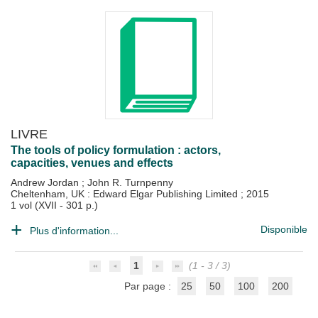
LIVRE
The tools of policy formulation : actors,
capacities, venues and effects
Andrew Jordan
;
John R. Turnpenny
Cheltenham, UK : Edward Elgar Publishing Limited
;
2015
1 vol (XVII - 301 p.)
Disponible
Plus d'information...
1
(1 - 3 / 3)
Par page :
25
50
100
200