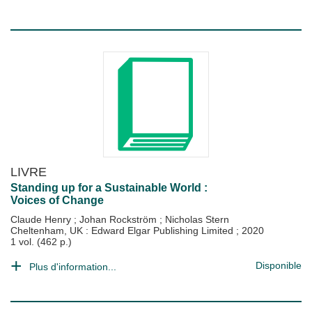
LIVRE
Standing up for a Sustainable World :
Voices of Change
Claude Henry
;
Johan Rockström
;
Nicholas Stern
Cheltenham, UK : Edward Elgar Publishing Limited
;
2020
1 vol. (462 p.)
Disponible
Plus d'information...