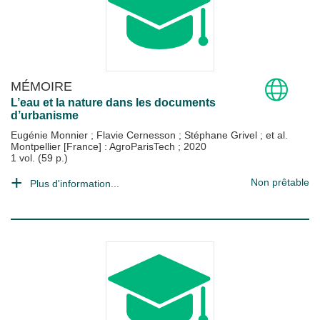
MÉMOIRE
L’eau et la nature dans les documents
d’urbanisme
Eugénie Monnier
;
Flavie Cernesson
;
Stéphane Grivel
; et al.
Montpellier [France] : AgroParisTech
;
2020
1 vol. (59 p.)
Non prêtable
Plus d'information...