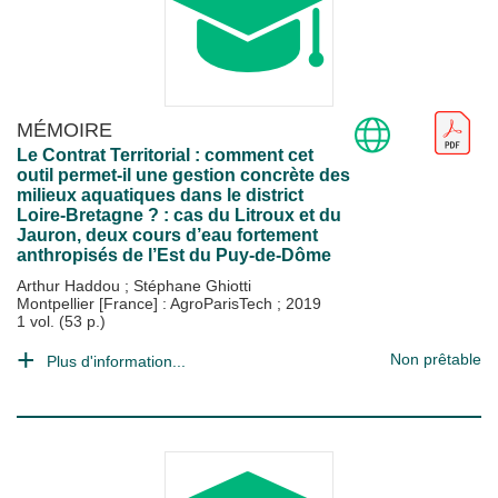
MÉMOIRE
Le Contrat Territorial : comment cet
outil permet-il une gestion concrète des
milieux aquatiques dans le district
Loire-Bretagne ? : cas du Litroux et du
Jauron, deux cours d’eau fortement
anthropisés de l’Est du Puy-de-Dôme
Arthur Haddou
;
Stéphane Ghiotti
Montpellier [France] : AgroParisTech
;
2019
1 vol. (53 p.)
Non prêtable
Plus d'information...