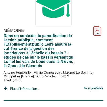
MÉMOIRE
Dans un contexte de parcellisation de
l’action publique, comment
l’Etablissement public Loire assure la
cohérence de la gestion des
inondations à l’échelle du bassin ? :
études de cas sur le bassin versant du
Loir et les vals de Loire dans la Nièvre,
le Cher et le Giennois
Antoine Fontenille
;
Flavie Cernesson
;
Maxime Le Sommer
Montpellier [France] : AgroParisTech
;
2019
1 vol. (76 p.)
Non prêtable
Plus d'information...