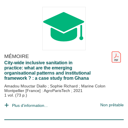
MÉMOIRE
City-wide inclusive sanitation in
practice: what are the emerging
organisational patterns and institutional
framework ? : a case study from Ghana
Amadou Mouctar Diallo
;
Sophie Richard
;
Marine Colon
Montpellier [France] : AgroParisTech
;
2021
1 vol. (73 p.)
Non prêtable
Plus d'information...