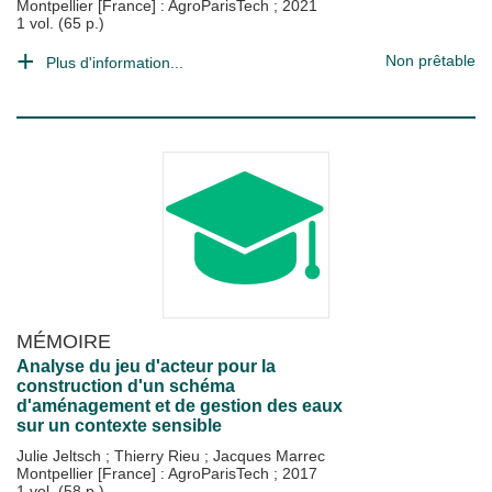
Montpellier [France] : AgroParisTech
;
2021
1 vol. (65 p.)
Non prêtable
Plus d'information...
MÉMOIRE
Analyse du jeu d'acteur pour la
construction d'un schéma
d'aménagement et de gestion des eaux
sur un contexte sensible
Julie Jeltsch
;
Thierry Rieu
;
Jacques Marrec
Montpellier [France] : AgroParisTech
;
2017
1 vol. (58 p.)