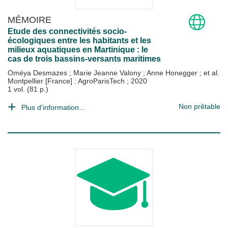
MÉMOIRE
Etude des connectivités socio-
écologiques entre les habitants et les
milieux aquatiques en Martinique : le
cas de trois bassins-versants maritimes
Oméya Desmazes
;
Marie Jeanne Valony
;
Anne Honegger
; et al.
Montpellier [France] : AgroParisTech
;
2020
1 vol. (81 p.)
Non prêtable
Plus d'information...