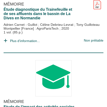
MÉMOIRE
Étude diagnostique du Trainefeuille et
de ses affluents dans le bassin de La
Dives en Normandie
Adrien Carnet - Guillot
;
Céline Debrieu-Levrat
;
Tony Guilloteau
Montpellier [France] : AgroParisTech
;
2020
1 vol. (85 p.)
Non prêtable
Plus d'information...
MÉMOIRE
Etude de l’impact des activités sociales