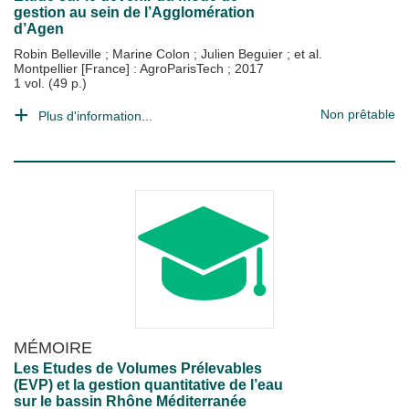
gestion au sein de l’Agglomération
d’Agen
Robin Belleville
;
Marine Colon
;
Julien Beguier
; et al.
Montpellier [France] : AgroParisTech
;
2017
1 vol. (49 p.)
Non prêtable
Plus d'information...
MÉMOIRE
Les Etudes de Volumes Prélevables
(EVP) et la gestion quantitative de l’eau
sur le bassin Rhône Méditerranée