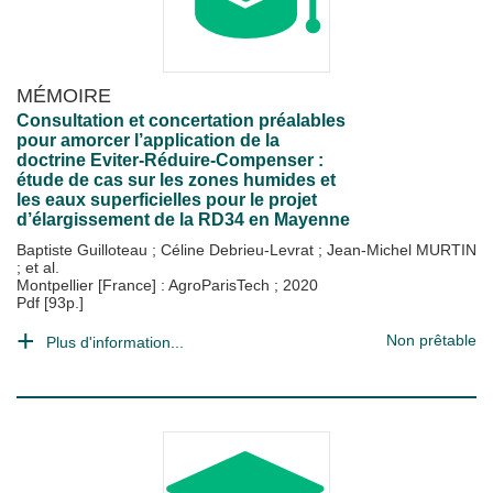
MÉMOIRE
Consultation et concertation préalables
pour amorcer l’application de la
doctrine Eviter-Réduire-Compenser :
étude de cas sur les zones humides et
les eaux superficielles pour le projet
d’élargissement de la RD34 en Mayenne
Baptiste Guilloteau
;
Céline Debrieu-Levrat
;
Jean-Michel MURTIN
; et al.
Montpellier [France] : AgroParisTech
;
2020
Pdf [93p.]
Non prêtable
Plus d'information...