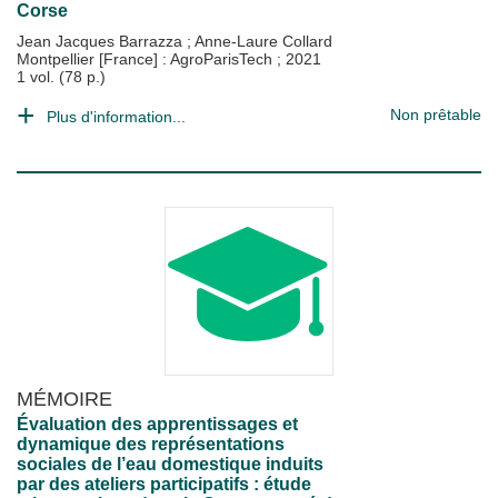
Corse
Jean Jacques Barrazza
;
Anne-Laure Collard
Montpellier [France] : AgroParisTech
;
2021
1 vol. (78 p.)
Non prêtable
Plus d'information...
MÉMOIRE
Évaluation des apprentissages et
dynamique des représentations
sociales de l’eau domestique induits
par des ateliers participatifs : étude