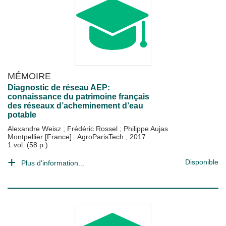
MÉMOIRE
Diagnostic de réseau AEP:
connaissance du patrimoine français
des réseaux d’acheminement d’eau
potable
Alexandre Weisz
;
Frédéric Rossel
;
Philippe Aujas
Montpellier [France] : AgroParisTech
;
2017
1 vol. (58 p.)
Disponible
Plus d'information...