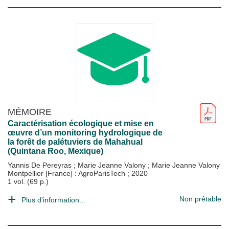
MÉMOIRE
Caractérisation écologique et mise en
œuvre d’un monitoring hydrologique de
la forêt de palétuviers de Mahahual
(Quintana Roo, Mexique)
Yannis De Pereyras
;
Marie Jeanne Valony
;
Marie Jeanne Valony
Montpellier [France] : AgroParisTech
;
2020
1 vol. (69 p.)
Non prêtable
Plus d'information...