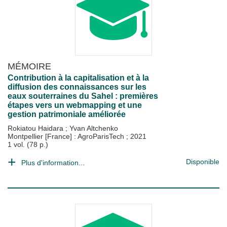
MÉMOIRE
Contribution à la capitalisation et à la
diffusion des connaissances sur les
eaux souterraines du Sahel : premières
étapes vers un webmapping et une
gestion patrimoniale améliorée
Rokiatou Haidara
;
Yvan Altchenko
Montpellier [France] : AgroParisTech
;
2021
1 vol. (78 p.)
Disponible
Plus d'information...