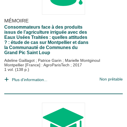
MÉMOIRE
Consommateurs face à des produits
issus de l’agriculture irriguée avec des
Eaux Usées Traitées : quelles attitudes
? : étude de cas sur Montpellier et dans
la Communauté de Communes du
Grand Pic Saint Loup
Adeline Gaillagot
;
Patrice Garin
;
Marielle Montginoul
Montpellier [France] : AgroParisTech
;
2017
1 vol. (138 p.)
Non prêtable
Plus d'information...