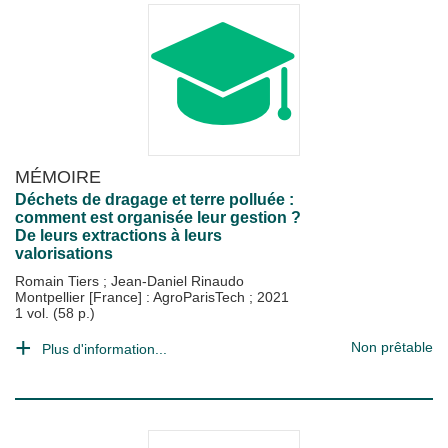
MÉMOIRE
Déchets de dragage et terre polluée :
comment est organisée leur gestion ?
De leurs extractions à leurs
valorisations
Romain Tiers
;
Jean-Daniel Rinaudo
Montpellier [France] : AgroParisTech
;
2021
1 vol. (58 p.)
Non prêtable
Plus d'information...