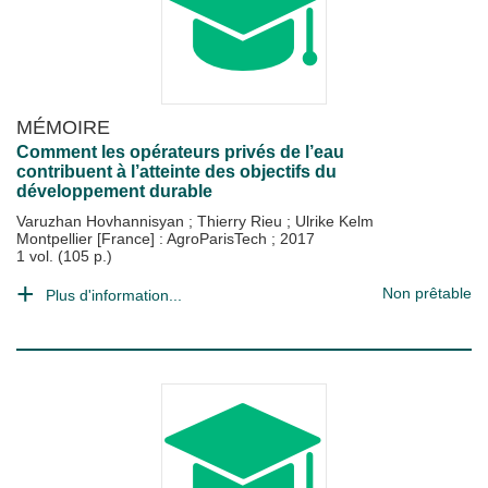
MÉMOIRE
Comment les opérateurs privés de l’eau
contribuent à l’atteinte des objectifs du
développement durable
Varuzhan Hovhannisyan
;
Thierry Rieu
;
Ulrike Kelm
Montpellier [France] : AgroParisTech
;
2017
1 vol. (105 p.)
Non prêtable
Plus d'information...