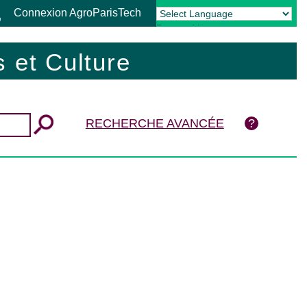
Connexion AgroParisTech
Powered by
Translate
 et Culture
RECHERCHE AVANCÉE