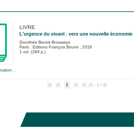
LIVRE
L'urgence du vivant : vers une nouvelle économie
Dorothée Benoit-Browaeys
Paris : Editions François Bourin
;
2018
1 vol. (269 p.)
mation...
1
(1 - 1 / 1)