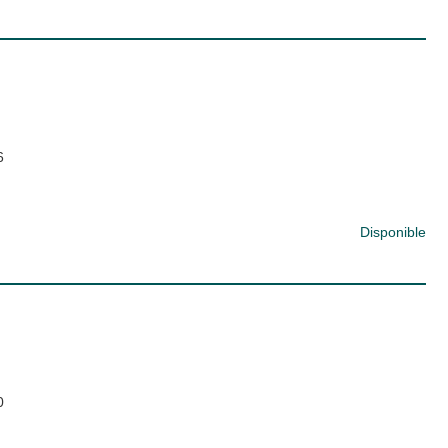
6
Disponible
0