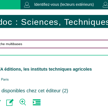
Identifiez-vous (lecteurs extérieurs)
doc : Sciences, Techniques
A éditions, les instituts techniques agricoles
Paris
isponibles chez cet éditeur (
2
)