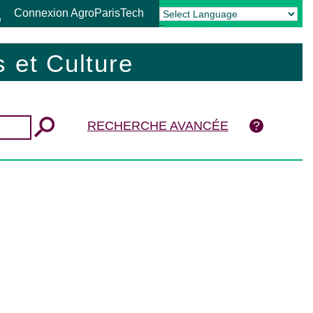
Connexion AgroParisTech
Powered by
Translate
 et Culture
RECHERCHE AVANCÉE