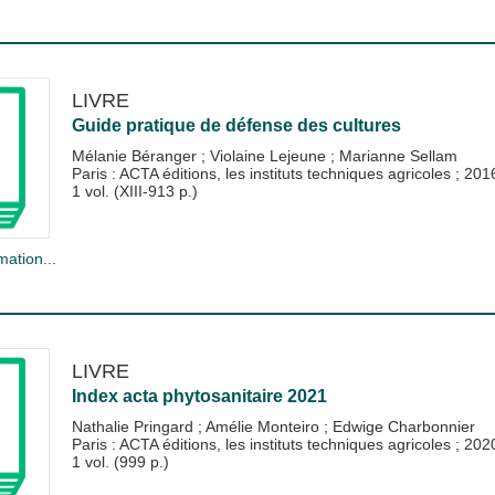
LIVRE
Guide pratique de défense des cultures
Mélanie Béranger
;
Violaine Lejeune
;
Marianne Sellam
Paris : ACTA éditions, les instituts techniques agricoles
;
201
1 vol. (XIII-913 p.)
mation...
LIVRE
Index acta phytosanitaire 2021
Nathalie Pringard
;
Amélie Monteiro
;
Edwige Charbonnier
Paris : ACTA éditions, les instituts techniques agricoles
;
202
1 vol. (999 p.)