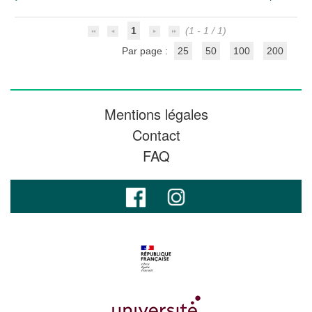
1
(1 - 1 / 1)
Par page :
25
50
100
200
Mentions légales
Contact
FAQ