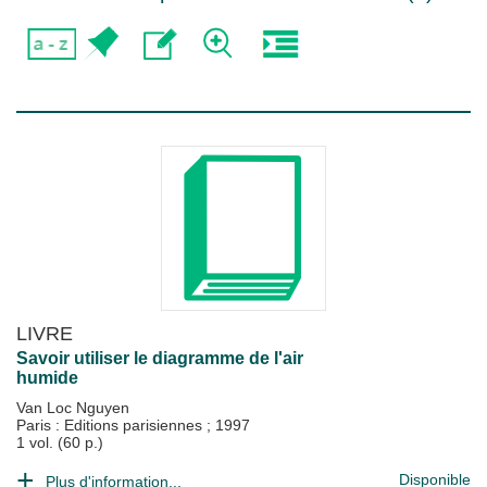
LIVRE
Savoir utiliser le diagramme de l'air
humide
Van Loc Nguyen
Paris : Editions parisiennes
;
1997
1 vol. (60 p.)
Disponible
Plus d'information...