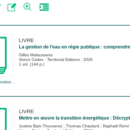
LIVRE
La gestion de l'eau en régie publique : comprendre,
Gilles Malaussena
Voiron Cedex : Territorial Editions
;
2026
1 vol. (144 p.)
mation...
LIVRE
Mettre en œuvre la transition énergétique : Décryp
Justine Bain-Thouverez
;
Thomas Chautard
;
Raphaël Romi