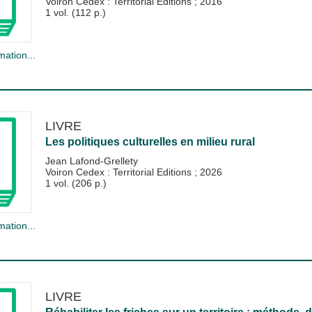
Voiron Cedex : Territorial Editions
;
2016
1 vol. (112 p.)
mation...
LIVRE
Les politiques culturelles en milieu rural
Jean Lafond-Grellety
Voiron Cedex : Territorial Editions
;
2026
1 vol. (206 p.)
mation...
LIVRE