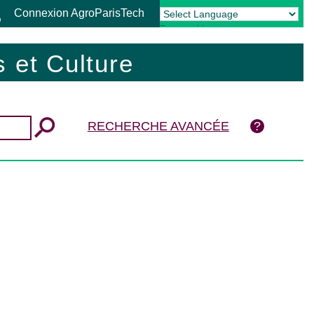
Connexion AgroParisTech
Powered by
Translate
 et Culture
RECHERCHE AVANCÉE