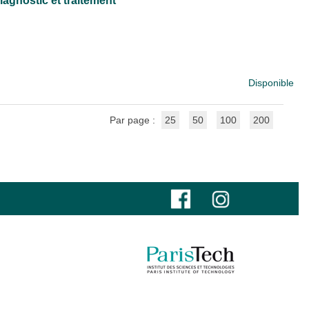
diagnostic et traitement
Disponible
Par page :
25
50
100
200